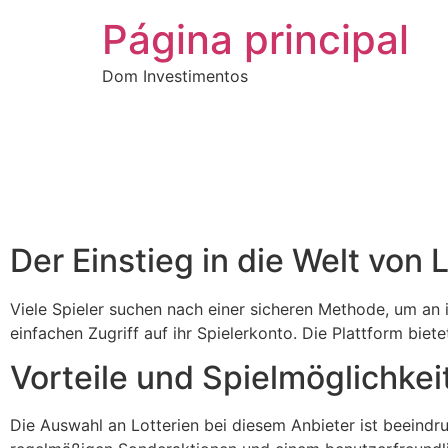
Página principal
Dom Investimentos
Der Einstieg in die Welt von 
Viele Spieler suchen nach einer sicheren Methode, um an 
einfachen Zugriff auf ihr Spielerkonto. Die Plattform biet
Vorteile und Spielmöglichkei
Die Auswahl an Lotterien bei diesem Anbieter ist beeind