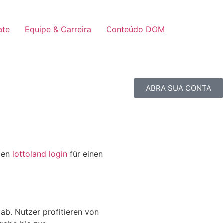
ate
Equipe & Carreira
Conteúdo DOM
ABRA SUA CONTA
 den
lottoland login
für einen
ab. Nutzer profitieren von