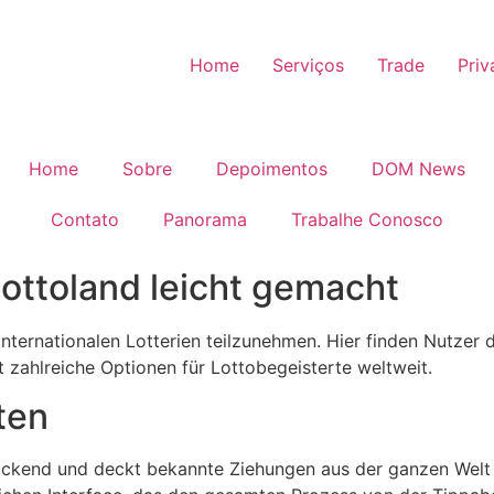
Home
Serviços
Trade
Priv
Home
Sobre
Depoimentos
DOM News
Contato
Panorama
Trabalhe Conosco
Lottoland leicht gemacht
internationalen Lotterien teilzunehmen. Hier finden Nutzer
et zahlreiche Optionen für Lottobegeisterte weltweit.
ten
ruckend und deckt bekannte Ziehungen aus der ganzen Welt 