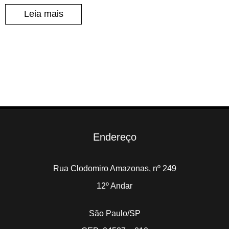
Leia mais
Endereço
Rua Clodomiro Amazonas, nº 249
12º Andar
São Paulo/SP