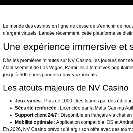
Le monde des casinos en ligne ne cesse de s’enrichir de nouv
d’argent virtuels. Lancée récemment, cette plateforme se distin
Une expérience immersive et 
Dès les premières minutes sur NV Casino, les joueurs sont sédu
établissement de Las Vegas. Parmi les alternatives populaire
jusqu’à 500 euros pour les nouveaux inscrits.
Les atouts majeurs de NV Casino
Jeux variés
: Plus de 1000 titres fournis par des édit
Sécurité renforcée
: Licenciée par la Malta Gaming Autho
Support client 24/7
: Disponible en français via chat en
Mobilité optimale
: Application compatible iOS et Androi
En 2026, NV Casino prévoit d’élargir son offre avec des tourn