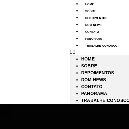
HOME
SOBRE
DEPOIMENTOS
DOM NEWS
CONTATO
PANORAMA
TRABALHE CONOSCO
HOME
SOBRE
DEPOIMENTOS
DOM NEWS
CONTATO
PANORAMA
NV Ca
TRABALHE CONOSC