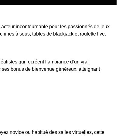
cteur incontournable pour les passionnés de jeux
hines à sous, tables de blackjack et roulette live.
éalistes qui recréent l’ambiance d’un vrai
ec ses bonus de bienvenue généreux, atteignant
.
ez novice ou habitué des salles virtuelles, cette