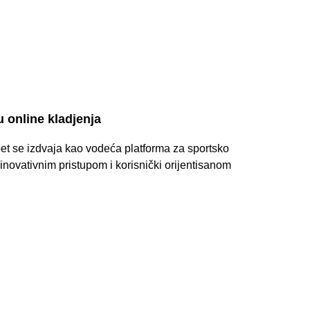
 online kladjenja
t se izdvaja kao vodeća platforma za sportsko
a inovativnim pristupom i korisnički orijentisanom