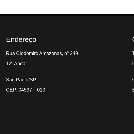
Endereço
Rua Clodomiro Amazonas, nº 249
12º Andar
São Paulo/SP
CEP: 04537 – 010