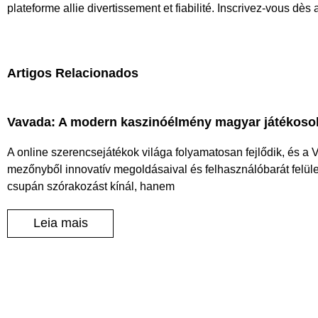
plateforme allie divertissement et fiabilité. Inscrivez-vous dès
Artigos Relacionados
Vavada: A modern kaszinóélmény magyar játékoso
A online szerencsejátékok világa folyamatosan fejlődik, és a
mezőnyből innovatív megoldásaival és felhasználóbarát felüle
csupán szórakozást kínál, hanem
Leia mais