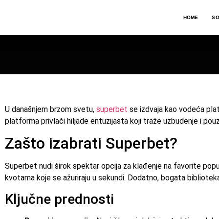
HOME
S
Super
U današnjem brzom svetu,
superbet
se izdvaja kao vodeća platf
platforma privlači hiljade entuzijasta koji traže uzbudenje i po
Zašto izabrati Superbet?
Superbet nudi širok spektar opcija za klađenje na favorite poput
kvotama koje se ažuriraju u sekundi. Dodatno, bogata biblioteka 
Ključne prednosti