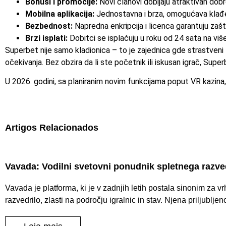
Bonusi i promocije:
Novi članovi dobijaju atraktivan dobr
Mobilna aplikacija:
Jednostavna i brza, omogućava klađenj
Bezbednost:
Napredna enkripcija i licenca garantuju zašti
Brzi isplati:
Dobitci se isplaćuju u roku od 24 sata na više
Superbet nije samo kladionica – to je zajednica gde strastveni
očekivanja. Bez obzira da li ste početnik ili iskusan igrač, Supe
U 2026. godini, sa planiranim novim funkcijama poput VR kazina, 
Artigos Relacionados
Vavada: Vodilni svetovni ponudnik spletnega razve
Vavada je platforma, ki je v zadnjih letih postala sinonim za v
razvedrilo, zlasti na področju igralnic in stav. Njena priljubljen