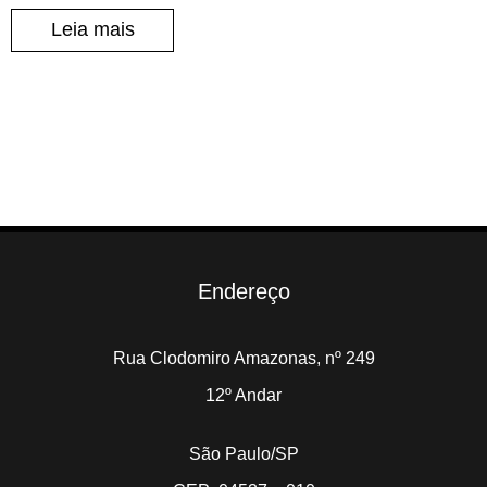
Leia mais
Endereço
Rua Clodomiro Amazonas, nº 249
12º Andar
São Paulo/SP