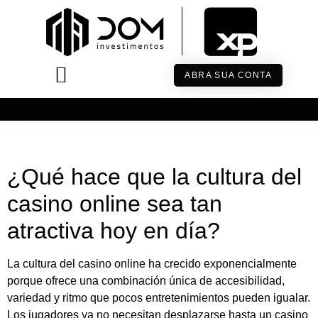
El auge del entretenimiento
digital adulto y cómo chicken
road cambia la experiencia de los
ABRA SUA CONTA
usuarios
TRABALHE CONOSCO
¿Qué hace que la cultura del
casino online sea tan
atractiva hoy en día?
La cultura del casino online ha crecido exponencialmente
porque ofrece una combinación única de accesibilidad,
variedad y ritmo que pocos entretenimientos pueden igualar.
Los jugadores ya no necesitan desplazarse hasta un casino