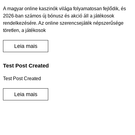
A magyar online kaszinók világa folyamatosan fejlődik, és
2026-ban számos új bónusz és akció áll a játékosok
rendelkezésére. Az online szerencsejáték népszerűsége
töretlen, a játékosok
Leia mais
Test Post Created
Test Post Created
Leia mais