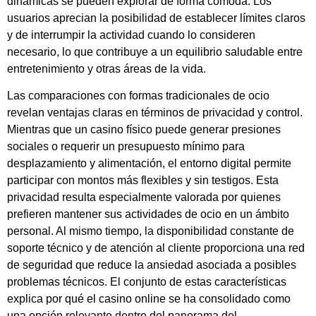
dinámicas se pueden explorar de forma cómoda. Los
usuarios aprecian la posibilidad de establecer límites claros
y de interrumpir la actividad cuando lo consideren
necesario, lo que contribuye a un equilibrio saludable entre
entretenimiento y otras áreas de la vida.
Las comparaciones con formas tradicionales de ocio
revelan ventajas claras en términos de privacidad y control.
Mientras que un casino físico puede generar presiones
sociales o requerir un presupuesto mínimo para
desplazamiento y alimentación, el entorno digital permite
participar con montos más flexibles y sin testigos. Esta
privacidad resulta especialmente valorada por quienes
prefieren mantener sus actividades de ocio en un ámbito
personal. Al mismo tiempo, la disponibilidad constante de
soporte técnico y de atención al cliente proporciona una red
de seguridad que reduce la ansiedad asociada a posibles
problemas técnicos. El conjunto de estas características
explica por qué el casino online se ha consolidado como
una opción relevante dentro del panorama del