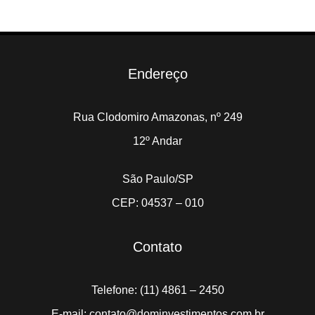
Endereço
Rua Clodomiro Amazonas, nº 249
12º Andar
São Paulo/SP
CEP: 04537 – 010
Contato
Telefone: (11) 4861 – 2450
E-mail: contato@dominvestimentos.com.br