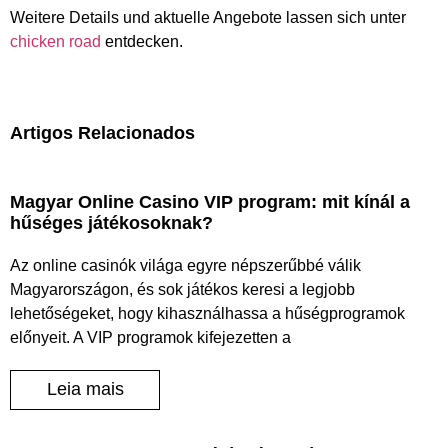
Weitere Details und aktuelle Angebote lassen sich unter
chicken road
entdecken.
Artigos Relacionados
Magyar Online Casino VIP program: mit kínál a
hűséges játékosoknak?
Az online casinók világa egyre népszerűbbé válik
Magyarországon, és sok játékos keresi a legjobb
lehetőségeket, hogy kihasználhassa a hűségprogramok
előnyeit. A VIP programok kifejezetten a
Leia mais