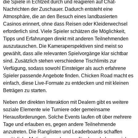
die Spiele in Echtzeit durch und reagieren auf Chat-
Nachrichten der Zuschauer. Dadurch entsteht eine
Atmosphäre, die an den Besuch eines landbasierten
Casinos erinnert, ohne dass Reisen oder Kleiderwechsel
erforderlich sind. Viele Spieler schätzen die Möglichkeit,
Tipps und Erfahrungen direkt mit anderen Teilnehmenden
auszutauschen. Die Kameraperspektiven sind meist so
gewählt, dass alle relevanten Spielvorgänge klar sichtbar
sind. Zusätzlich stehen verschiedene Tischlimits zur
Verfügung, sodass sowohl Einsteiger als auch erfahrene
Spieler passende Angebote finden. Chicken Road macht es
einfach, diese Live-Formate zu entdecken und mit kleinen
Beträgen zu starten.
Neben der direkten Interaktion mit Dealern gibt es weitere
soziale Elemente wie Turniere oder gemeinsame
Herausforderungen. Solche Events laufen oft über mehrere
Tage und erlauben es, gegen andere Teilnehmende
anzutreten. Die Ranglisten und Leaderboards schaffen