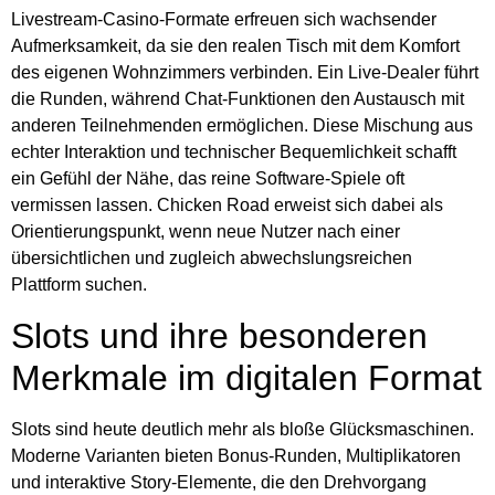
Livestream-Casino-Formate erfreuen sich wachsender
Aufmerksamkeit, da sie den realen Tisch mit dem Komfort
des eigenen Wohnzimmers verbinden. Ein Live-Dealer führt
die Runden, während Chat-Funktionen den Austausch mit
anderen Teilnehmenden ermöglichen. Diese Mischung aus
echter Interaktion und technischer Bequemlichkeit schafft
ein Gefühl der Nähe, das reine Software-Spiele oft
vermissen lassen. Chicken Road erweist sich dabei als
Orientierungspunkt, wenn neue Nutzer nach einer
übersichtlichen und zugleich abwechslungsreichen
Plattform suchen.
Slots und ihre besonderen
Merkmale im digitalen Format
Slots sind heute deutlich mehr als bloße Glücksmaschinen.
Moderne Varianten bieten Bonus-Runden, Multiplikatoren
und interaktive Story-Elemente, die den Drehvorgang