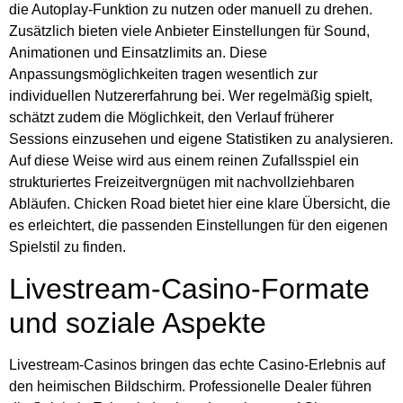
die Autoplay-Funktion zu nutzen oder manuell zu drehen.
Zusätzlich bieten viele Anbieter Einstellungen für Sound,
Animationen und Einsatzlimits an. Diese
Anpassungsmöglichkeiten tragen wesentlich zur
individuellen Nutzererfahrung bei. Wer regelmäßig spielt,
schätzt zudem die Möglichkeit, den Verlauf früherer
Sessions einzusehen und eigene Statistiken zu analysieren.
Auf diese Weise wird aus einem reinen Zufallsspiel ein
strukturiertes Freizeitvergnügen mit nachvollziehbaren
Abläufen. Chicken Road bietet hier eine klare Übersicht, die
es erleichtert, die passenden Einstellungen für den eigenen
Spielstil zu finden.
Livestream-Casino-Formate
und soziale Aspekte
Livestream-Casinos bringen das echte Casino-Erlebnis auf
den heimischen Bildschirm. Professionelle Dealer führen