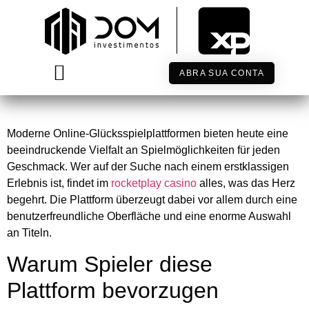
Spannende Unterhaltung bei
Rocketplay erleben
ABRA SUA CONTA
TRABALHE CONOSCO
Moderne Online-Glücksspielplattformen bieten heute eine
beeindruckende Vielfalt an Spielmöglichkeiten für jeden
Geschmack. Wer auf der Suche nach einem erstklassigen
Erlebnis ist, findet im
rocketplay casino
alles, was das Herz
begehrt. Die Plattform überzeugt dabei vor allem durch eine
benutzerfreundliche Oberfläche und eine enorme Auswahl
an Titeln.
Warum Spieler diese
Plattform bevorzugen