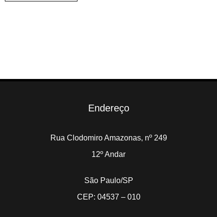
Endereço
Rua Clodomiro Amazonas, nº 249
12º Andar
São Paulo/SP
CEP: 04537 – 010