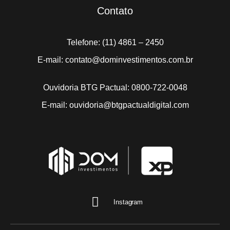
Contato
Telefone: (11) 4861 – 2450
E-mail: contato@dominvestimentos.com.br
Ouvidoria BTG Pactual: 0800-722-0048
E-mail: ouvidoria@btgpactualdigital.com
Instagram