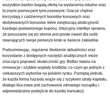
wszystkim bardzo bogatą ofertą na wydarzenia lokalne oraz
licznymi promocjami tymczasowymi. Gracze chętnie
korzystają z codziennych boostów kursowych oraz
dedykowanych bonusów, które zwiększają atrakcyjność
każdego postawionego kuponu. Intuicyjny interfejs sprawia,
że poruszanie się po stronie jest proste nawet dla osób
stawiających swoje pierwsze kroki w świecie zakładów.
Podsumowując, regularne śledzenie aktualności oraz
korzystanie z dostępnych narzędzi analitycznych może
znacząco poprawić skuteczność gry. Betfan stawia na
innowacje i szybkie wypłaty środków, co czyni go jednym z
ciekawszych wyborów na polskim rynku. Pamiętaj jednak,
że każda forma hazardu wiąże się z ryzykiem utraty kapitału,
dlatego kluczowe jest zachowanie zdrowego rozsądku i
odpowiedzialne podejście do każdej transakcji.