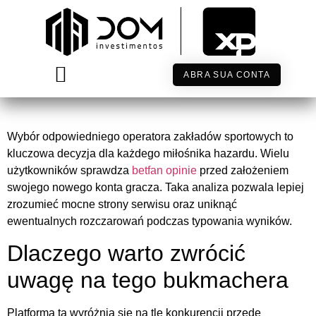
Analiza oferty bukmachera Betfan
dla graczy
ABRA SUA CONTA
TRABALHE CONOSCO
Wybór odpowiedniego operatora zakładów sportowych to
kluczowa decyzja dla każdego miłośnika hazardu. Wielu
użytkowników sprawdza
betfan opinie
przed założeniem
swojego nowego konta gracza. Taka analiza pozwala lepiej
zrozumieć mocne strony serwisu oraz uniknąć
ewentualnych rozczarowań podczas typowania wyników.
Dlaczego warto zwrócić
uwagę na tego bukmachera
Platforma ta wyróżnia się na tle konkurencji przede