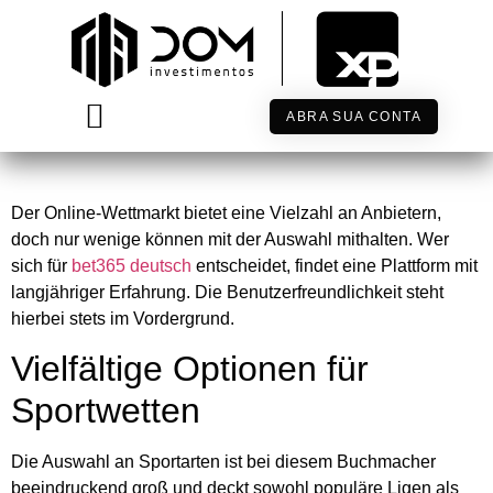
Erfahrungen mit dem
Wettangebot bei bet365
ABRA SUA CONTA
TRABALHE CONOSCO
Der Online-Wettmarkt bietet eine Vielzahl an Anbietern,
doch nur wenige können mit der Auswahl mithalten. Wer
sich für
bet365 deutsch
entscheidet, findet eine Plattform mit
langjähriger Erfahrung. Die Benutzerfreundlichkeit steht
hierbei stets im Vordergrund.
Vielfältige Optionen für
Sportwetten
Die Auswahl an Sportarten ist bei diesem Buchmacher
beeindruckend groß und deckt sowohl populäre Ligen als