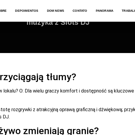
OBRE
DEPOIMENTOS
DOM NEWS
CONTATO
PANORAMA
TRABAL
zór przy świetle ekranów: relaks, gra i
muzyka z Slots DJ
przyciągają tłumy?
w lokalu? O: Dla wielu graczy komfort i dostępność są kluczowe 
totę rozgrywki z atrakcyjną oprawą graficzną i dźwiękową; pr
s DJ.
 żywo zmieniają granie?