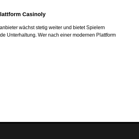
lattform Casinoly
anbieter wächst stetig weiter und bietet Spielern
de Unterhaltung. Wer nach einer modernen Plattform