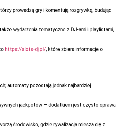
którzy prowadzą gry i komentują rozgrywkę, budując
 także wydarzenia tematyczne z DJ-ami i playlistami,
 to
https://slots-dj.pl/
, które zbiera informacje o
ach; automaty pozostają jednak najbardziej
esywnych jackpotów — dodatkiem jest często oprawa
worzą środowisko, gdzie rywalizacja miesza się z