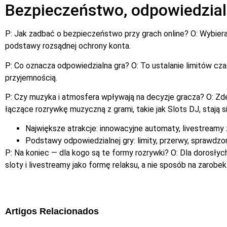
Bezpieczeństwo, odpowiedzial
P: Jak zadbać o bezpieczeństwo przy grach online? O: Wybieraj
podstawy rozsądnej ochrony konta.
P: Co oznacza odpowiedzialna gra? O: To ustalanie limitów cza
przyjemnością.
P: Czy muzyka i atmosfera wpływają na decyzje gracza? O: Zd
łączące rozrywkę muzyczną z grami, takie jak Slots DJ, stają si
Największe atrakcje: innowacyjne automaty, livestreamy 
Podstawy odpowiedzialnej gry: limity, przerwy, sprawdzo
P: Na koniec — dla kogo są te formy rozrywki? O: Dla dorosły
sloty i livestreamy jako formę relaksu, a nie sposób na zarobek
Artigos Relacionados