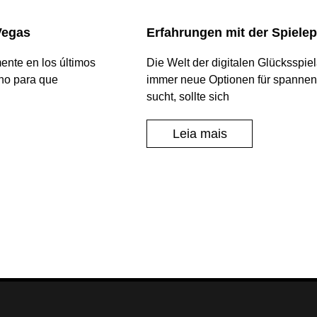
Vegas
Erfahrungen mit der Spielep
ente en los últimos
Die Welt der digitalen Glücksspiel
ino para que
immer neue Optionen für spannen
sucht, sollte sich
Leia mais