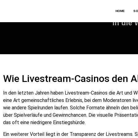
HOME
S
Warum
in die 
Wie Livestream-Casinos den Al
In den letzten Jahren haben Livestream-Casinos die Art und Wei
eine Art gemeinschaftliches Erlebnis, bei dem Moderatoren liv
wie andere Spielrunden laufen. Solche Formate ähneln den beli
über Spielverläufe und Gewinnchancen. Die visuelle Präsentatio
das oft eine niedrigere Einstiegshürde.
Ein weiterer Vorteil liegt in der Transparenz der Livestreams