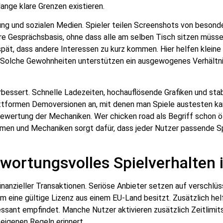
nge klare Grenzen existieren.
ltung und sozialen Medien. Spieler teilen Screenshots von bes
e Gesprächsbasis, ohne dass alle am selben Tisch sitzen müsse
spät, dass andere Interessen zu kurz kommen. Hier helfen kleine
Solche Gewohnheiten unterstützen ein ausgewogenes Verhältnis
rbessert. Schnelle Ladezeiten, hochauflösende Grafiken und stab
attformen Demoversionen an, mit denen man Spiele austesten ka
wertung der Mechaniken. Wer chicken road als Begriff schon öf
emen und Mechaniken sorgt dafür, dass jeder Nutzer passende Spi
wortungsvolles Spielverhalten 
finanzieller Transaktionen. Seriöse Anbieter setzen auf verschlü
rm eine gültige Lizenz aus einem EU-Land besitzt. Zusätzlich he
sant empfindet. Manche Nutzer aktivieren zusätzlich Zeitlimits 
e eigenen Regeln erinnert.