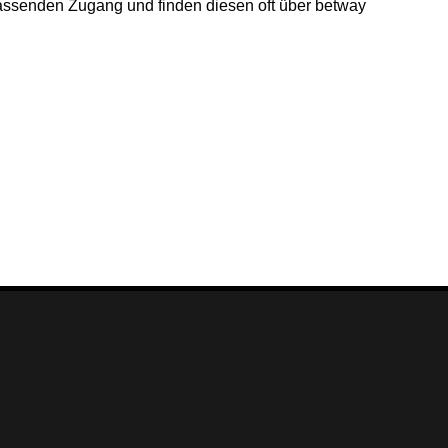
assenden Zugang und finden diesen oft über betway