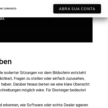
ABRA SUA CONTA
HE CONOSCO
g
at
aben
le isolierter Sitzungen vor dem Bildschirm entsteht
ichkeit, Fragen zu stellen oder einfach zuzusehen,
haben. Darüber hinaus bieten sie eine klare Übersicht
eschreibungen möglich wäre. Für Einsteiger bedeutet
nd erkennen, wie Software oder echte Dealer agieren.