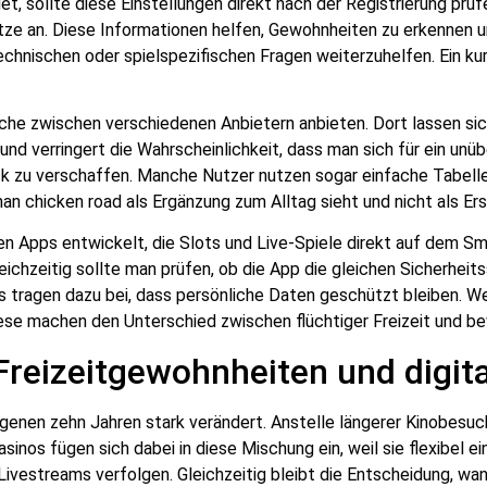
et, sollte diese Einstellungen direkt nach der Registrierung pr
sätze an. Diese Informationen helfen, Gewohnheiten zu erkenne
echnischen oder spielspezifischen Fragen weiterzuhelfen. Ein ku
eiche zwischen verschiedenen Anbietern anbieten. Dort lassen 
und verringert die Wahrscheinlichkeit, dass man sich für ein un
rblick zu verschaffen. Manche Nutzer nutzen sogar einfache Tabel
n chicken road als Ergänzung zum Alltag sieht und nicht als Ersa
aben Apps entwickelt, die Slots und Live-Spiele direkt auf dem
eichzeitig sollte man prüfen, ob die App die gleichen Sicherheit
tragen dazu bei, dass persönliche Daten geschützt bleiben. Wer
 diese machen den Unterschied zwischen flüchtiger Freizeit und 
eizeitgewohnheiten und digita
genen zehn Jahren stark verändert. Anstelle längerer Kinobesuc
asinos fügen sich dabei in diese Mischung ein, weil sie flexibel
vestreams verfolgen. Gleichzeitig bleibt die Entscheidung, wan