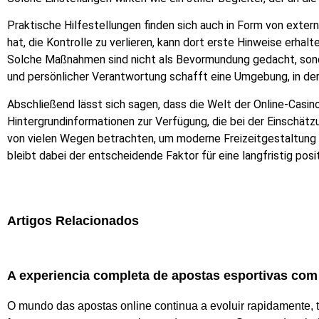
Praktische Hilfestellungen finden sich auch in Form von exte
hat, die Kontrolle zu verlieren, kann dort erste Hinweise erha
Solche Maßnahmen sind nicht als Bevormundung gedacht, sond
und persönlicher Verantwortung schafft eine Umgebung, in der 
Abschließend lässt sich sagen, dass die Welt der Online-Casin
Hintergrundinformationen zur Verfügung, die bei der Einschätz
von vielen Wegen betrachten, um moderne Freizeitgestaltung m
bleibt dabei der entscheidende Faktor für eine langfristig posi
Artigos Relacionados
A experiencia completa de apostas esportivas com
O mundo das apostas online continua a evoluir rapidamente,