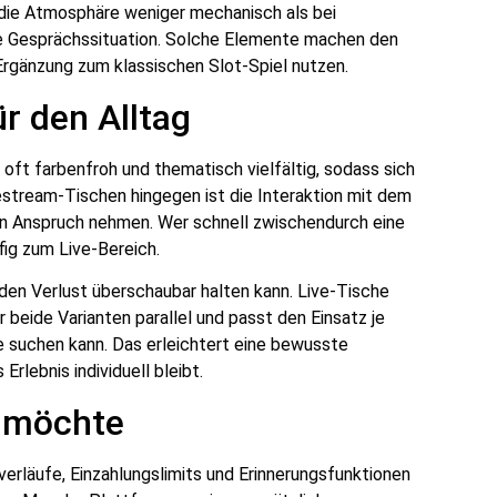
t die Atmosphäre weniger mechanisch als bei
te Gesprächssituation. Solche Elemente machen den
Ergänzung zum klassischen Slot-Spiel nutzen.
ür den Alltag
oft farbenfroh und thematisch vielfältig, sodass sich
vestream-Tischen hingegen ist die Interaktion mit dem
in Anspruch nehmen. Wer schnell zwischendurch eine
ig zum Live-Bereich.
 den Verlust überschaubar halten kann. Live-Tische
beide Varianten parallel und passt den Einsatz je
 suchen kann. Das erleichtert eine bewusste
rlebnis individuell bleibt.
n möchte
lverläufe, Einzahlungslimits und Erinnerungsfunktionen