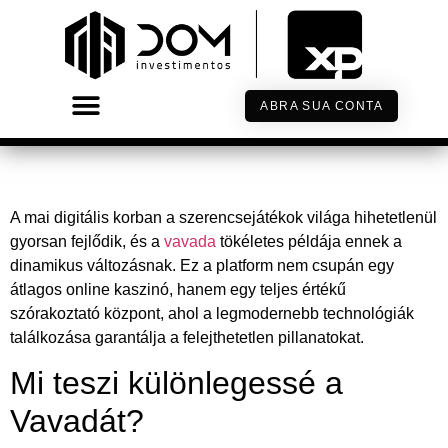
Vavada: A modern online
kaszinóélmény magyar
játékosoknak
ABRA SUA CONTA
TRABALHE CONOSCO
A mai digitális korban a szerencsejátékok világa hihetetlenül
gyorsan fejlődik, és a
vavada
tökéletes példája ennek a
dinamikus változásnak. Ez a platform nem csupán egy
átlagos online kaszinó, hanem egy teljes értékű
szórakoztató központ, ahol a legmodernebb technológiák
találkozása garantálja a felejthetetlen pillanatokat.
Mi teszi különlegessé a
Vavadát?