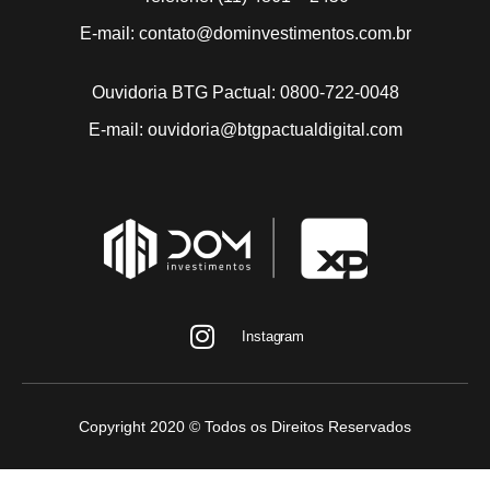
E-mail: contato@dominvestimentos.com.br
Ouvidoria BTG Pactual: 0800-722-0048
E-mail: ouvidoria@btgpactualdigital.com
Instagram
Copyright 2020 © Todos os Direitos Reservados