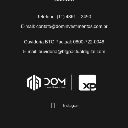
Telefone: (11) 4861 – 2450
E-mail: contato@dominvestimentos.com.br
Ouvidoria BTG Pactual: 0800-722-0048
E-mail: ouvidoria@btgpactualdigital.com
Instagram