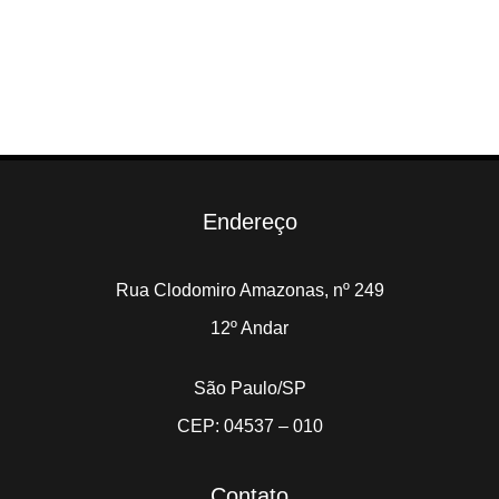
Endereço
Rua Clodomiro Amazonas, nº 249
12º Andar
São Paulo/SP
CEP: 04537 – 010
Contato