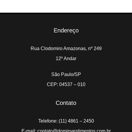
Endereço
Rua Clodomiro Amazonas, nº 249
12º Andar
São Paulo/SP
CEP: 04537 – 010
Contato
Telefone: (11) 4861 – 2450
E-mail: contato@dominvestimentos.com.br