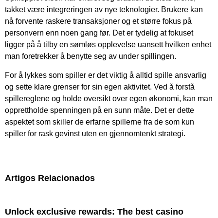
takket være integreringen av nye teknologier. Brukere kan
nå forvente raskere transaksjoner og et større fokus på
personvern enn noen gang før. Det er tydelig at fokuset
ligger på å tilby en sømløs opplevelse uansett hvilken enhet
man foretrekker å benytte seg av under spillingen.
For å lykkes som spiller er det viktig å alltid spille ansvarlig
og sette klare grenser for sin egen aktivitet. Ved å forstå
spillereglene og holde oversikt over egen økonomi, kan man
opprettholde spenningen på en sunn måte. Det er dette
aspektet som skiller de erfarne spillerne fra de som kun
spiller for rask gevinst uten en gjennomtenkt strategi.
Artigos Relacionados
Unlock exclusive rewards: The best casino