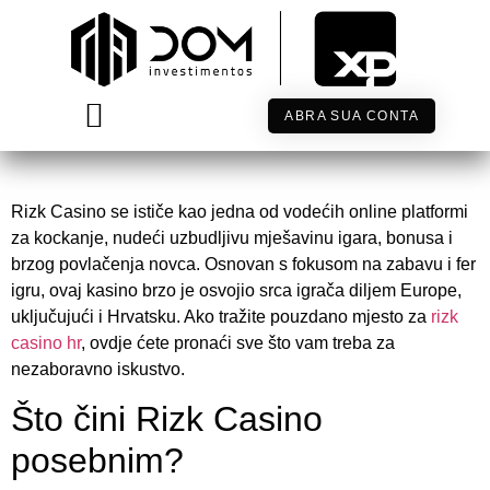
Rizk Casino: Ultimativno iskustvo
online kockanja u Hrvatskoj
ABRA SUA CONTA
TRABALHE CONOSCO
Rizk Casino se ističe kao jedna od vodećih online platformi
za kockanje, nudeći uzbudljivu mješavinu igara, bonusa i
brzog povlačenja novca. Osnovan s fokusom na zabavu i fer
igru, ovaj kasino brzo je osvojio srca igrača diljem Europe,
uključujući i Hrvatsku. Ako tražite pouzdano mjesto za
rizk
casino hr
, ovdje ćete pronaći sve što vam treba za
nezaboravno iskustvo.
Što čini Rizk Casino
posebnim?