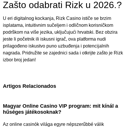
Zašto odabrati Rizk u 2026.?
U eri digitalnog kockanja, Rizk Casino ističe se brzim
isplatama, intuitivnim sučeljem i odličnom korisničkom
podrškom na više jezika, uključujući hrvatski. Bez obzira
jeste li početnik ili iskusni igrač, ova platforma nudi
prilagođeno iskustvo puno uzbuđenja i potencijalnih
nagrada. Pridružite se zajednici sada i otkrijte zašto je Rizk
izbor broj jedan!
Artigos Relacionados
Magyar Online Casino VIP program: mit kínál a
hűséges játékosoknak?
Az online casinók világa egyre népszerűbbé válik