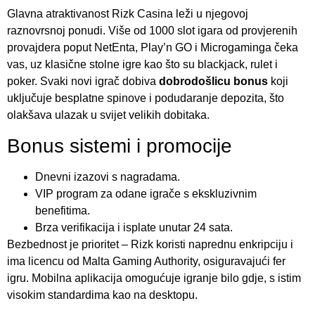
Glavna atraktivanost Rizk Casina leži u njegovoj
raznovrsnoj ponudi. Više od 1000 slot igara od provjerenih
provajdera poput NetEnta, Play’n GO i Microgaminga čeka
vas, uz klasične stolne igre kao što su blackjack, rulet i
poker. Svaki novi igrač dobiva
dobrodošlicu bonus
koji
uključuje besplatne spinove i podudaranje depozita, što
olakšava ulazak u svijet velikih dobitaka.
Bonus sistemi i promocije
Dnevni izazovi s nagradama.
VIP program za odane igrače s ekskluzivnim
benefitima.
Brza verifikacija i isplate unutar 24 sata.
Bezbednost je prioritet – Rizk koristi naprednu enkripciju i
ima licencu od Malta Gaming Authority, osiguravajući fer
igru. Mobilna aplikacija omogućuje igranje bilo gdje, s istim
visokim standardima kao na desktopu.