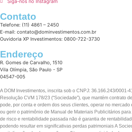
Siga-nos no Instagram
Contato
Telefone: (11) 4861 – 2450
E-mail: contato@dominvestimentos.com.br
Ouvidoria XP Investimentos: 0800-722-3730
Endereço
R. Gomes de Carvalho, 1510
Vila Olímpia, São Paulo - SP
04547-005
A DOM Investimentos, inscrita sob o CNPJ: 36.166.243/0001-4
Resolução CVM 178/23 (“Sociedade”), que mantém contrato de di
pode, por conta e ordem dos seus clientes, operar no mercado 
ou gerir o patrimônio de Manual de Materiais Publicitários 
de risco e rentabilidade passada não é garantia de rentabilidad
podendo resultar em significativas perdas patrimoniais A Soci