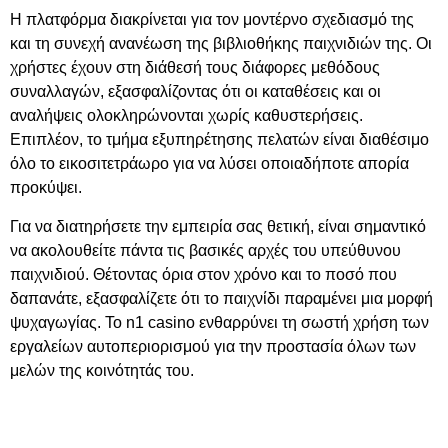
Η πλατφόρμα διακρίνεται για τον μοντέρνο σχεδιασμό της
και τη συνεχή ανανέωση της βιβλιοθήκης παιχνιδιών της. Οι
χρήστες έχουν στη διάθεσή τους διάφορες μεθόδους
συναλλαγών, εξασφαλίζοντας ότι οι καταθέσεις και οι
αναλήψεις ολοκληρώνονται χωρίς καθυστερήσεις.
Επιπλέον, το τμήμα εξυπηρέτησης πελατών είναι διαθέσιμο
όλο το εικοσιτετράωρο για να λύσει οποιαδήποτε απορία
προκύψει.
Για να διατηρήσετε την εμπειρία σας θετική, είναι σημαντικό
να ακολουθείτε πάντα τις βασικές αρχές του υπεύθυνου
παιχνιδιού. Θέτοντας όρια στον χρόνο και το ποσό που
δαπανάτε, εξασφαλίζετε ότι το παιχνίδι παραμένει μια μορφή
ψυχαγωγίας. Το n1 casino ενθαρρύνει τη σωστή χρήση των
εργαλείων αυτοπεριορισμού για την προστασία όλων των
μελών της κοινότητάς του.