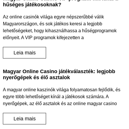
hűséges játékosoknak?
Az online casinók világa egyre népszerűbbé válik
Magyarországon, és sok játékos keresi a legjobb
lehetőségeket, hogy kihasználhassa a hűségprogramok
előnyeit. A VIP programok kifejezetten a
Leia mais
Magyar Online Casino játékválaszték: legjobb
nyerőgépek és élő asztalok
A magyar online kaszinók világa folyamatosan fejlődik, és
egyre több lehetőséget kínál a játékosok számára. A
nyerőgépek, az élő asztalok és az online magyar casino
Leia mais