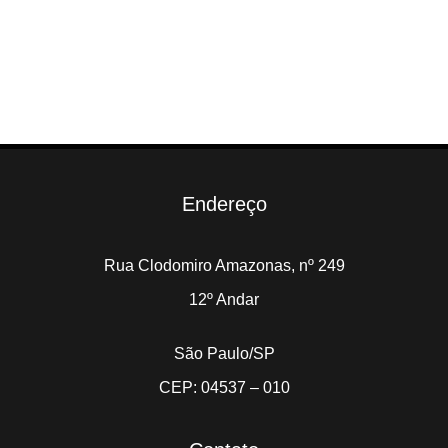
Endereço
Rua Clodomiro Amazonas, nº 249
12º Andar
São Paulo/SP
CEP: 04537 – 010