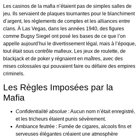
Les casinos de la mafia n’étaient pas de simples salles de
jeu. Ils servaient de plaques tournantes pour le blanchiment
d’argent, les règlements de comptes et les alliances entre
clans. À Las Vegas, dans les années 1940, des figures
comme Bugsy Siegel ont posé les bases de ce que l’on
appelle aujourd’hui le divertissement légal, mais à l’époque,
tout était sous contrôle mafieux. Les jeux de roulette, de
blackjack et de poker y régnaient en maîtres, avec des
mises colossales qui pouvaient faire ou défaire des empires
criminels.
Les Règles Imposées par la
Mafia
Confidentialité absolue
: Aucun nom n’était enregistré,
et les tricheurs étaient punis sévèrement.
Ambiance feutrée : Fumée de cigares, alcools fins et
serveuses élégantes créaient une atmosphère