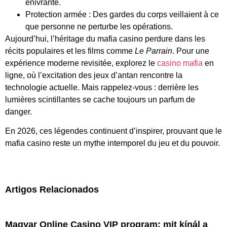
enivrante.
Protection armée : Des gardes du corps veillaient à ce
que personne ne perturbe les opérations.
Aujourd’hui, l’héritage du mafia casino perdure dans les
récits populaires et les films comme
Le Parrain
. Pour une
expérience moderne revisitée, explorez le
casino mafia
en
ligne, où l’excitation des jeux d’antan rencontre la
technologie actuelle. Mais rappelez-vous : derrière les
lumières scintillantes se cache toujours un parfum de
danger.
En 2026, ces légendes continuent d’inspirer, prouvant que le
mafia casino reste un mythe intemporel du jeu et du pouvoir.
Artigos Relacionados
Magyar Online Casino VIP program: mit kínál a