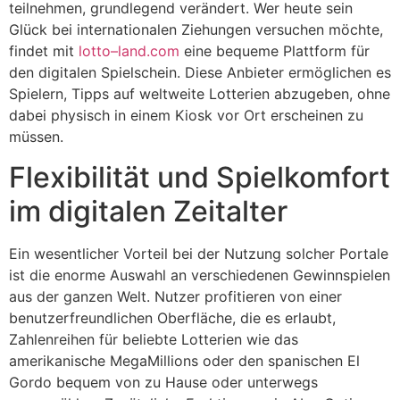
teilnehmen, grundlegend verändert. Wer heute sein
Glück bei internationalen Ziehungen versuchen möchte,
findet mit
lotto–land.com
eine bequeme Plattform für
den digitalen Spielschein. Diese Anbieter ermöglichen es
Spielern, Tipps auf weltweite Lotterien abzugeben, ohne
dabei physisch in einem Kiosk vor Ort erscheinen zu
müssen.
Flexibilität und Spielkomfort
im digitalen Zeitalter
Ein wesentlicher Vorteil bei der Nutzung solcher Portale
ist die enorme Auswahl an verschiedenen Gewinnspielen
aus der ganzen Welt. Nutzer profitieren von einer
benutzerfreundlichen Oberfläche, die es erlaubt,
Zahlenreihen für beliebte Lotterien wie das
amerikanische MegaMillions oder den spanischen El
Gordo bequem von zu Hause oder unterwegs