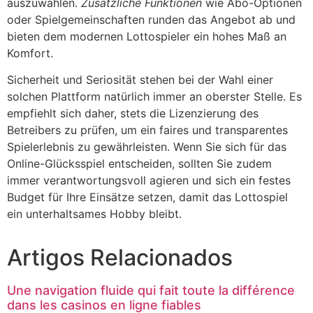
auszuwählen.
Zusätzliche Funktionen
wie Abo-Optionen
oder Spielgemeinschaften runden das Angebot ab und
bieten dem modernen Lottospieler ein hohes Maß an
Komfort.
Sicherheit und Seriosität stehen bei der Wahl einer
solchen Plattform natürlich immer an oberster Stelle. Es
empfiehlt sich daher, stets die Lizenzierung des
Betreibers zu prüfen, um ein faires und transparentes
Spielerlebnis zu gewährleisten. Wenn Sie sich für das
Online-Glücksspiel entscheiden, sollten Sie zudem
immer verantwortungsvoll agieren und sich ein festes
Budget für Ihre Einsätze setzen, damit das Lottospiel
ein unterhaltsames Hobby bleibt.
Artigos Relacionados
Une navigation fluide qui fait toute la différence
dans les casinos en ligne fiables