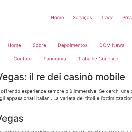
Home
Serviços
Trade
Priv
Home
Sobre
Depoimentos
DOM News
Contato
Panorama
Trabalhe Conosco
gas: il re dei casinò mobile
 offrendo esperienze sempre più immersive. Se cerchi una pi
li appassionati italiani. La varietà dei titoli e l’ottimizza
oVegas