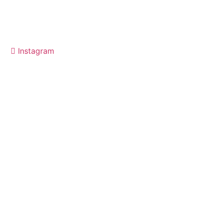
Instagram