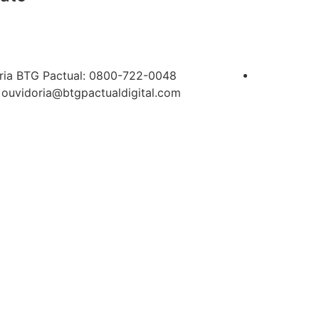
e: (11) 4861 – 2450
: contato@dominvestimentos.com.br
ria BTG Pactual: 0800-722-0048
: ouvidoria@btgpactualdigital.com