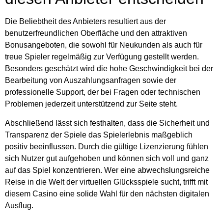
Die Beliebtheit des Anbieters resultiert aus der
benutzerfreundlichen Oberfläche und den attraktiven
Bonusangeboten, die sowohl für Neukunden als auch für
treue Spieler regelmäßig zur Verfügung gestellt werden.
Besonders geschätzt wird die hohe Geschwindigkeit bei der
Bearbeitung von Auszahlungsanfragen sowie der
professionelle Support, der bei Fragen oder technischen
Problemen jederzeit unterstützend zur Seite steht.
Abschließend lässt sich festhalten, dass die Sicherheit und
Transparenz der Spiele das Spielerlebnis maßgeblich
positiv beeinflussen. Durch die gültige Lizenzierung fühlen
sich Nutzer gut aufgehoben und können sich voll und ganz
auf das Spiel konzentrieren. Wer eine abwechslungsreiche
Reise in die Welt der virtuellen Glücksspiele sucht, trifft mit
diesem Casino eine solide Wahl für den nächsten digitalen
Ausflug.