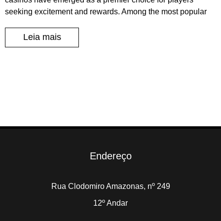
seeking excitement and rewards. Among the most popular
Leia mais
Endereço
Rua Clodomiro Amazonas, nº 249
12º Andar