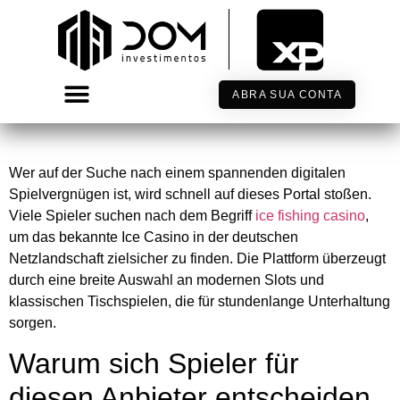
Erfahrungen und Einblicke in das
Ice Casino Angebot
ABRA SUA CONTA
TRABALHE CONOSCO
Wer auf der Suche nach einem spannenden digitalen
Spielvergnügen ist, wird schnell auf dieses Portal stoßen.
Viele Spieler suchen nach dem Begriff
ice fishing casino
,
um das bekannte Ice Casino in der deutschen
Netzlandschaft zielsicher zu finden. Die Plattform überzeugt
durch eine breite Auswahl an modernen Slots und
klassischen Tischspielen, die für stundenlange Unterhaltung
sorgen.
Warum sich Spieler für
diesen Anbieter entscheiden