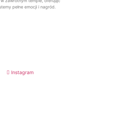
 w zawrotnym tempie, oferując
stemy pełne emocji i nagród.
Instagram