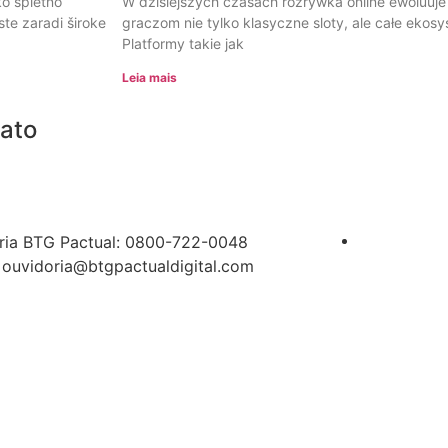
ko spletno
W dzisiejszych czasach rozrywka online ewoluuje
aste zaradi široke
graczom nie tylko klasyczne sloty, ale całe ekosy
Platformy takie jak
Leia mais
ato
e: (11) 4861 – 2450
: contato@dominvestimentos.com.br
ria BTG Pactual: 0800-722-0048
: ouvidoria@btgpactualdigital.com