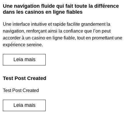
Une navigation fluide qui fait toute la différence
dans les casinos en ligne fiables
Une interface intuitive et rapide facilite grandement la
navigation, renforçant ainsi la confiance que l’on peut
accorder à un casino en ligne fiable, tout en promettant une
expérience sereine.
Leia mais
Test Post Created
Test Post Created
Leia mais