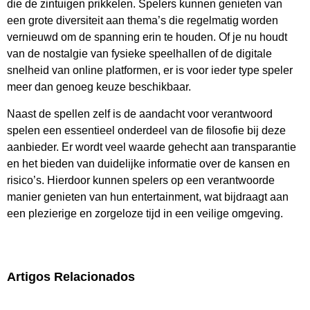
die de zintuigen prikkelen. Spelers kunnen genieten van
een grote diversiteit aan thema’s die regelmatig worden
vernieuwd om de spanning erin te houden. Of je nu houdt
van de nostalgie van fysieke speelhallen of de digitale
snelheid van online platformen, er is voor ieder type speler
meer dan genoeg keuze beschikbaar.
Naast de spellen zelf is de aandacht voor verantwoord
spelen een essentieel onderdeel van de filosofie bij deze
aanbieder. Er wordt veel waarde gehecht aan transparantie
en het bieden van duidelijke informatie over de kansen en
risico’s. Hierdoor kunnen spelers op een verantwoorde
manier genieten van hun entertainment, wat bijdraagt aan
een plezierige en zorgeloze tijd in een veilige omgeving.
Artigos Relacionados