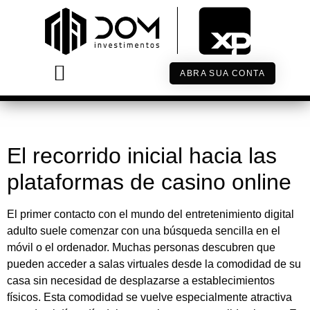
Explorar la experiencia de
chicken road en el
entretenimiento digital actual
ABRA SUA CONTA
TRABALHE CONOSCO
El recorrido inicial hacia las
plataformas de casino online
El primer contacto con el mundo del entretenimiento digital
adulto suele comenzar con una búsqueda sencilla en el
móvil o el ordenador. Muchas personas descubren que
pueden acceder a salas virtuales desde la comodidad de su
casa sin necesidad de desplazarse a establecimientos
físicos. Esta comodidad se vuelve especialmente atractiva