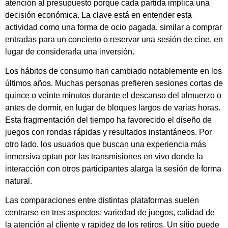
atención al presupuesto porque cada partida implica una
decisión económica. La clave está en entender esta
actividad como una forma de ocio pagada, similar a comprar
entradas para un concierto o reservar una sesión de cine, en
lugar de considerarla una inversión.
Los hábitos de consumo han cambiado notablemente en los
últimos años. Muchas personas prefieren sesiones cortas de
quince o veinte minutos durante el descanso del almuerzo o
antes de dormir, en lugar de bloques largos de varias horas.
Esta fragmentación del tiempo ha favorecido el diseño de
juegos con rondas rápidas y resultados instantáneos. Por
otro lado, los usuarios que buscan una experiencia más
inmersiva optan por las transmisiones en vivo donde la
interacción con otros participantes alarga la sesión de forma
natural.
Las comparaciones entre distintas plataformas suelen
centrarse en tres aspectos: variedad de juegos, calidad de
la atención al cliente y rapidez de los retiros. Un sitio puede