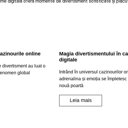
tă lume digitală oferă momente de divertisment sofisticate și plă
azinourile online
Magia divertismentului în ca
digitale
 divertisment au luat o
Intrând în universul cazinourilor o
n fenomen global
adrenalina și emoția se împletesc
nouă poartă
Leia mais