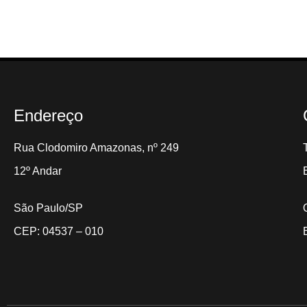
Endereço
Rua Clodomiro Amazonas, nº 249
12º Andar
São Paulo/SP
CEP: 04537 – 010