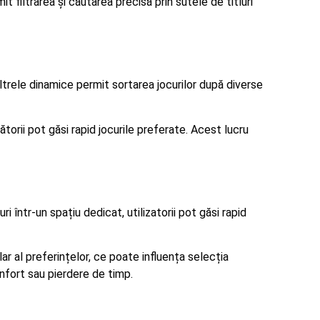
t filtrarea și căutarea precisă prin sutele de titluri
ltrele dinamice permit sortarea jocurilor după diverse
orii pot găsi rapid jocurile preferate. Acest lucru
 într-un spațiu dedicat, utilizatorii pot găsi rapid
ar al preferințelor, ce poate influența selecția
nfort sau pierdere de timp.