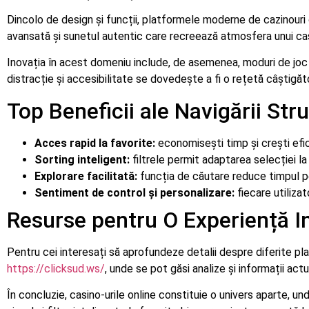
Dincolo de design și funcții, platformele moderne de cazinouri o
avansată și sunetul autentic care recreează atmosfera unui casin
Inovația în acest domeniu include, de asemenea, moduri de joc de
distracție și accesibilitate se dovedește a fi o rețetă câștigăt
Top Beneficii ale Navigării Str
Acces rapid la favorite:
economisești timp și crești efic
Sorting inteligent:
filtrele permit adaptarea selecției la 
Explorare facilitată:
funcția de căutare reduce timpul pet
Sentiment de control și personalizare:
fiecare utilizat
Resurse pentru O Experiență I
Pentru cei interesați să aprofundeze detalii despre diferite pl
https://clicksud.ws/
, unde se pot găsi analize și informații actu
În concluzie, casino-urile online constituie o univers aparte, un