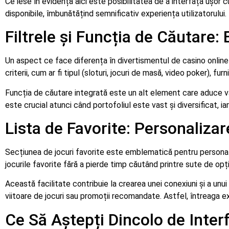
Ce iese în evidență aici este posibilitatea de a interfața ușor cu
disponibile, îmbunătățind semnificativ experiența utilizatorului.
Filtrele și Funcția de Căutare:
Un aspect ce face diferența în divertismentul de casino online 
criterii, cum ar fi tipul (sloturi, jocuri de masă, video poker), fur
Funcția de căutare integrată este un alt element care aduce val
este crucial atunci când portofoliul este vast și diversificat, iar 
Lista de Favorite: Personalizar
Secțiunea de jocuri favorite este emblematică pentru personalizar
jocurile favorite fără a pierde timp căutând printre sute de opți
Această facilitate contribuie la crearea unei conexiuni și a unui
viitoare de jocuri sau promoții recomandate. Astfel, întreaga e
Ce Să Aștepți Dincolo de Inter