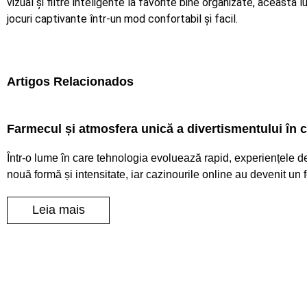
vizual și filtre inteligente la favorite bine organizate, aceas
jocuri captivante într-un mod confortabil și facil.
Artigos Relacionados
Farmecul și atmosfera unică a divertismentului în c
Într-o lume în care tehnologia evoluează rapid, experiențele de
nouă formă și intensitate, iar cazinourile online au devenit u
Leia mais