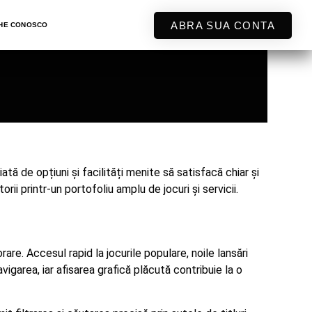
ABRA SUA CONTA
HE CONOSCO
no
tă de opțiuni și facilități menite să satisfacă chiar și
ii printr-un portofoliu amplu de jocuri și servicii.
are. Accesul rapid la jocurile populare, noile lansări
vigarea, iar afisarea grafică plăcută contribuie la o