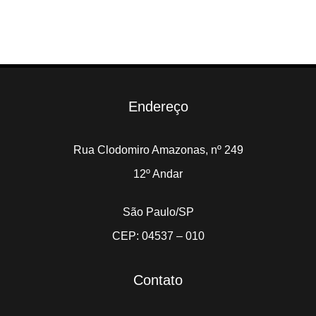
Endereço
Rua Clodomiro Amazonas, nº 249
12º Andar
São Paulo/SP
CEP: 04537 – 010
Contato