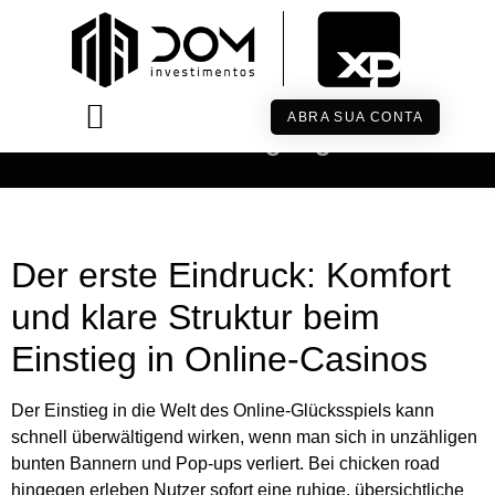
chicken road: So wird digitales
Entertainment mit Casino-Flair
zum entspannten
ABRA SUA CONTA
Freizeitvergnügen
TRABALHE CONOSCO
Der erste Eindruck: Komfort
und klare Struktur beim
Einstieg in Online-Casinos
Der Einstieg in die Welt des Online-Glücksspiels kann
schnell überwältigend wirken, wenn man sich in unzähligen
bunten Bannern und Pop-ups verliert. Bei chicken road
hingegen erleben Nutzer sofort eine ruhige, übersichtliche