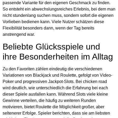
passende Variante für den eigenen Geschmack zu finden.
So entsteht ein abwechslungsreiches Erlebnis, bei dem man
nicht stundenlang suchen muss, sondern sofort die eigenen
Vorlieben bedienen kann. Viele Nutzer schätzen diese
Flexibilität besonders dann, wenn der Tag bereits
anstrengend war.
Beliebte Glücksspiele und
ihre Besonderheiten im Alltag
Zu den Favoriten zählen eindeutig die verschiedenen
Variationen von Blackjack und Roulette, gefolgt von Video-
Poker und progressiven Jackpot-Slots. Bei chicken road
wird deutlich, wie unterschiedlich die Erfahrung bei each
dieser Spiele ausfallen kann. Während Slots viele kleine
Gewinne verteilen, die häufig zu weiteren Runden
motivieren, bietet Roulette die Möglichkeit großer, aber
seltenerer Erfolge. Spieler berichten, dass sie am liebsten