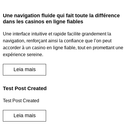
Une navigation fluide qui fait toute la différence
dans les casinos en ligne fiables
Une interface intuitive et rapide facilite grandement la
navigation, renforçant ainsi la confiance que l’on peut
accorder à un casino en ligne fiable, tout en promettant une
expérience sereine.
Leia mais
Test Post Created
Test Post Created
Leia mais