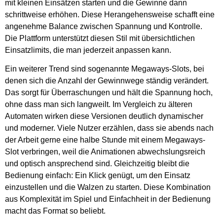
mit kleinen Einsätzen starten und die Gewinne dann
schrittweise erhöhen. Diese Herangehensweise schafft eine
angenehme Balance zwischen Spannung und Kontrolle.
Die Plattform unterstützt diesen Stil mit übersichtlichen
Einsatzlimits, die man jederzeit anpassen kann.
Ein weiterer Trend sind sogenannte Megaways-Slots, bei
denen sich die Anzahl der Gewinnwege ständig verändert.
Das sorgt für Überraschungen und hält die Spannung hoch,
ohne dass man sich langweilt. Im Vergleich zu älteren
Automaten wirken diese Versionen deutlich dynamischer
und moderner. Viele Nutzer erzählen, dass sie abends nach
der Arbeit gerne eine halbe Stunde mit einem Megaways-
Slot verbringen, weil die Animationen abwechslungsreich
und optisch ansprechend sind. Gleichzeitig bleibt die
Bedienung einfach: Ein Klick genügt, um den Einsatz
einzustellen und die Walzen zu starten. Diese Kombination
aus Komplexität im Spiel und Einfachheit in der Bedienung
macht das Format so beliebt.