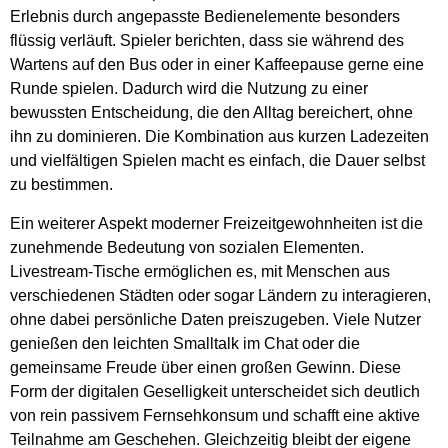
Erlebnis durch angepasste Bedienelemente besonders
flüssig verläuft. Spieler berichten, dass sie während des
Wartens auf den Bus oder in einer Kaffeepause gerne eine
Runde spielen. Dadurch wird die Nutzung zu einer
bewussten Entscheidung, die den Alltag bereichert, ohne
ihn zu dominieren. Die Kombination aus kurzen Ladezeiten
und vielfältigen Spielen macht es einfach, die Dauer selbst
zu bestimmen.
Ein weiterer Aspekt moderner Freizeitgewohnheiten ist die
zunehmende Bedeutung von sozialen Elementen.
Livestream-Tische ermöglichen es, mit Menschen aus
verschiedenen Städten oder sogar Ländern zu interagieren,
ohne dabei persönliche Daten preiszugeben. Viele Nutzer
genießen den leichten Smalltalk im Chat oder die
gemeinsame Freude über einen großen Gewinn. Diese
Form der digitalen Geselligkeit unterscheidet sich deutlich
von rein passivem Fernsehkonsum und schafft eine aktive
Teilnahme am Geschehen. Gleichzeitig bleibt der eigene