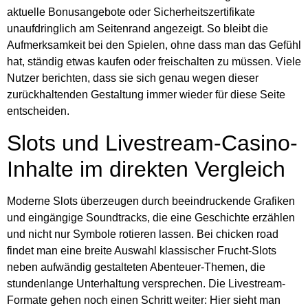
aktuelle Bonusangebote oder Sicherheitszertifikate
unaufdringlich am Seitenrand angezeigt. So bleibt die
Aufmerksamkeit bei den Spielen, ohne dass man das Gefühl
hat, ständig etwas kaufen oder freischalten zu müssen. Viele
Nutzer berichten, dass sie sich genau wegen dieser
zurückhaltenden Gestaltung immer wieder für diese Seite
entscheiden.
Slots und Livestream-Casino-
Inhalte im direkten Vergleich
Moderne Slots überzeugen durch beeindruckende Grafiken
und eingängige Soundtracks, die eine Geschichte erzählen
und nicht nur Symbole rotieren lassen. Bei chicken road
findet man eine breite Auswahl klassischer Frucht-Slots
neben aufwändig gestalteten Abenteuer-Themen, die
stundenlange Unterhaltung versprechen. Die Livestream-
Formate gehen noch einen Schritt weiter: Hier sieht man