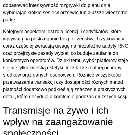
dopasować intensywność rozgrywki do planu dnia,
wybierając krótkie sesje w przerwie lub dłuższe wieczorne
partie.
Kolejnym aspektem jest rola licencji i certyfikatów, które
wpływają na postrzeganie bezpieczeństwa. Użytkownicy
coraz częściej zwracają uwagę na niezależne audyty RNG
oraz przejrzyste zasady wypłat, co buduje zaufanie do
konkretnych operatorów. Dzięki temu wybór platformy staje
się nie tylko kwestią estetyki, lecz także realnej ochrony
środków oraz danych osobowych. Różnice w szybkości
przetwarzania transakcji czy dostępności różnych metod
płatności dodatkowo podkreślają znaczenie praktycznych
detali, które decydują o komforcie podczas dłuższych sesji.
Transmisje na żywo i ich
wpływ na zaangażowanie
społeczności