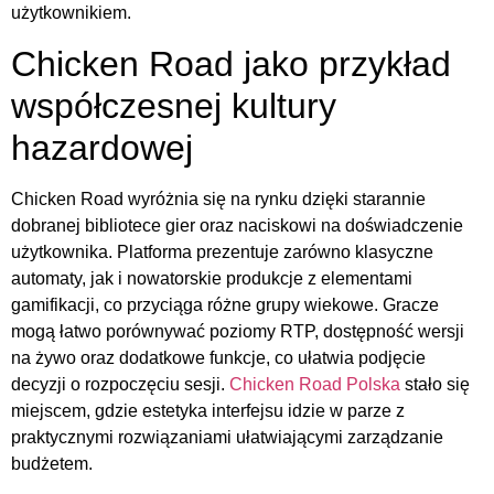
użytkownikiem.
Chicken Road jako przykład
współczesnej kultury
hazardowej
Chicken Road wyróżnia się na rynku dzięki starannie
dobranej bibliotece gier oraz naciskowi na doświadczenie
użytkownika. Platforma prezentuje zarówno klasyczne
automaty, jak i nowatorskie produkcje z elementami
gamifikacji, co przyciąga różne grupy wiekowe. Gracze
mogą łatwo porównywać poziomy RTP, dostępność wersji
na żywo oraz dodatkowe funkcje, co ułatwia podjęcie
decyzji o rozpoczęciu sesji.
Chicken Road Polska
stało się
miejscem, gdzie estetyka interfejsu idzie w parze z
praktycznymi rozwiązaniami ułatwiającymi zarządzanie
budżetem.