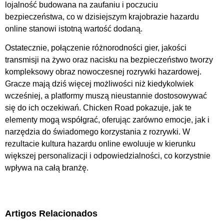
lojalność budowana na zaufaniu i poczuciu
bezpieczeństwa, co w dzisiejszym krajobrazie hazardu
online stanowi istotną wartość dodaną.
Ostatecznie, połączenie różnorodności gier, jakości
transmisji na żywo oraz nacisku na bezpieczeństwo tworzy
kompleksowy obraz nowoczesnej rozrywki hazardowej.
Gracze mają dziś więcej możliwości niż kiedykolwiek
wcześniej, a platformy muszą nieustannie dostosowywać
się do ich oczekiwań. Chicken Road pokazuje, jak te
elementy mogą współgrać, oferując zarówno emocje, jak i
narzędzia do świadomego korzystania z rozrywki. W
rezultacie kultura hazardu online ewoluuje w kierunku
większej personalizacji i odpowiedzialności, co korzystnie
wpływa na całą branżę.
Artigos Relacionados