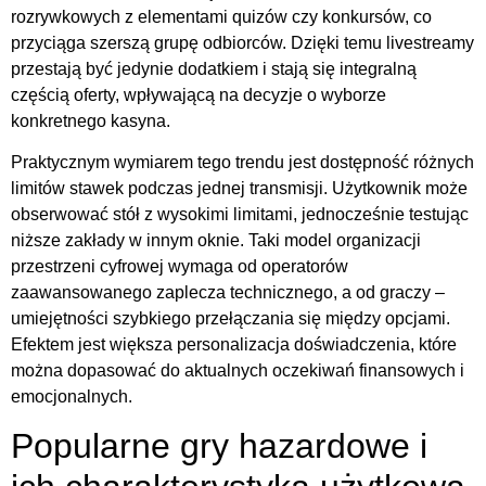
rozrywkowych z elementami quizów czy konkursów, co
przyciąga szerszą grupę odbiorców. Dzięki temu livestreamy
przestają być jedynie dodatkiem i stają się integralną
częścią oferty, wpływającą na decyzje o wyborze
konkretnego kasyna.
Praktycznym wymiarem tego trendu jest dostępność różnych
limitów stawek podczas jednej transmisji. Użytkownik może
obserwować stół z wysokimi limitami, jednocześnie testując
niższe zakłady w innym oknie. Taki model organizacji
przestrzeni cyfrowej wymaga od operatorów
zaawansowanego zaplecza technicznego, a od graczy –
umiejętności szybkiego przełączania się między opcjami.
Efektem jest większa personalizacja doświadczenia, które
można dopasować do aktualnych oczekiwań finansowych i
emocjonalnych.
Popularne gry hazardowe i