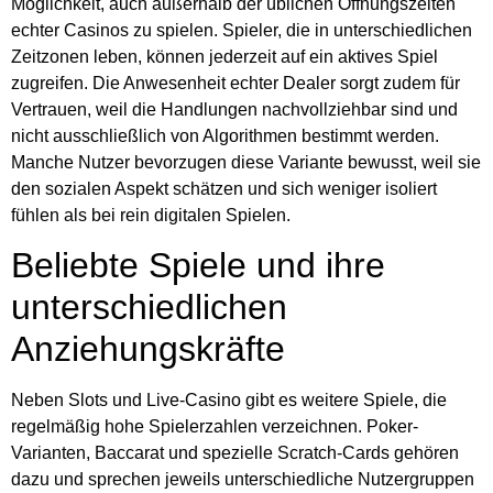
Möglichkeit, auch außerhalb der üblichen Öffnungszeiten
echter Casinos zu spielen. Spieler, die in unterschiedlichen
Zeitzonen leben, können jederzeit auf ein aktives Spiel
zugreifen. Die Anwesenheit echter Dealer sorgt zudem für
Vertrauen, weil die Handlungen nachvollziehbar sind und
nicht ausschließlich von Algorithmen bestimmt werden.
Manche Nutzer bevorzugen diese Variante bewusst, weil sie
den sozialen Aspekt schätzen und sich weniger isoliert
fühlen als bei rein digitalen Spielen.
Beliebte Spiele und ihre
unterschiedlichen
Anziehungskräfte
Neben Slots und Live-Casino gibt es weitere Spiele, die
regelmäßig hohe Spielerzahlen verzeichnen. Poker-
Varianten, Baccarat und spezielle Scratch-Cards gehören
dazu und sprechen jeweils unterschiedliche Nutzergruppen