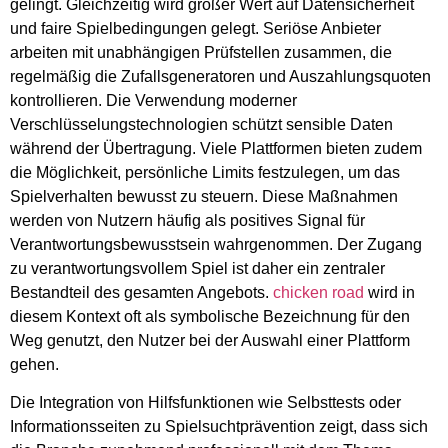
gelingt. Gleichzeitig wird großer Wert auf Datensicherheit
und faire Spielbedingungen gelegt. Seriöse Anbieter
arbeiten mit unabhängigen Prüfstellen zusammen, die
regelmäßig die Zufallsgeneratoren und Auszahlungsquoten
kontrollieren. Die Verwendung moderner
Verschlüsselungstechnologien schützt sensible Daten
während der Übertragung. Viele Plattformen bieten zudem
die Möglichkeit, persönliche Limits festzulegen, um das
Spielverhalten bewusst zu steuern. Diese Maßnahmen
werden von Nutzern häufig als positives Signal für
Verantwortungsbewusstsein wahrgenommen. Der Zugang
zu verantwortungsvollem Spiel ist daher ein zentraler
Bestandteil des gesamten Angebots.
chicken road
wird in
diesem Kontext oft als symbolische Bezeichnung für den
Weg genutzt, den Nutzer bei der Auswahl einer Plattform
gehen.
Die Integration von Hilfsfunktionen wie Selbsttests oder
Informationsseiten zu Spielsuchtprävention zeigt, dass sich