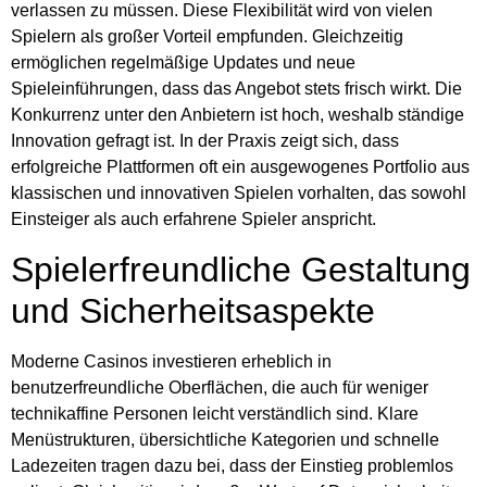
verlassen zu müssen. Diese Flexibilität wird von vielen
Spielern als großer Vorteil empfunden. Gleichzeitig
ermöglichen regelmäßige Updates und neue
Spieleinführungen, dass das Angebot stets frisch wirkt. Die
Konkurrenz unter den Anbietern ist hoch, weshalb ständige
Innovation gefragt ist. In der Praxis zeigt sich, dass
erfolgreiche Plattformen oft ein ausgewogenes Portfolio aus
klassischen und innovativen Spielen vorhalten, das sowohl
Einsteiger als auch erfahrene Spieler anspricht.
Spielerfreundliche Gestaltung
und Sicherheitsaspekte
Moderne Casinos investieren erheblich in
benutzerfreundliche Oberflächen, die auch für weniger
technikaffine Personen leicht verständlich sind. Klare
Menüstrukturen, übersichtliche Kategorien und schnelle
Ladezeiten tragen dazu bei, dass der Einstieg problemlos