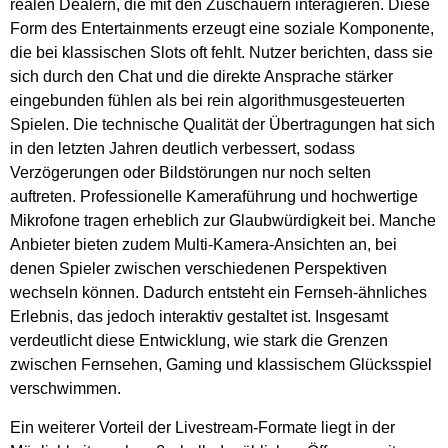
realen Dealern, die mit den Zuschauern interagieren. Diese
Form des Entertainments erzeugt eine soziale Komponente,
die bei klassischen Slots oft fehlt. Nutzer berichten, dass sie
sich durch den Chat und die direkte Ansprache stärker
eingebunden fühlen als bei rein algorithmusgesteuerten
Spielen. Die technische Qualität der Übertragungen hat sich
in den letzten Jahren deutlich verbessert, sodass
Verzögerungen oder Bildstörungen nur noch selten
auftreten. Professionelle Kameraführung und hochwertige
Mikrofone tragen erheblich zur Glaubwürdigkeit bei. Manche
Anbieter bieten zudem Multi-Kamera-Ansichten an, bei
denen Spieler zwischen verschiedenen Perspektiven
wechseln können. Dadurch entsteht ein Fernseh-ähnliches
Erlebnis, das jedoch interaktiv gestaltet ist. Insgesamt
verdeutlicht diese Entwicklung, wie stark die Grenzen
zwischen Fernsehen, Gaming und klassischem Glücksspiel
verschwimmen.
Ein weiterer Vorteil der Livestream-Formate liegt in der