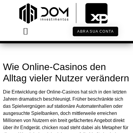
Chicken Road als Symbol für den
modernen Wandel in der digitalen
Unterhaltung
ABRA SUA CONTA
TRABALHE CONOSCO
Wie Online-Casinos den
Alltag vieler Nutzer verändern
Die Entwicklung der Online-Casinos hat sich in den letzten
Jahren dramatisch beschleunigt. Früher beschränkte sich
das Spielvergnügen auf stationäre Automatenhallen oder
ausgesuchte Spielbanken, doch mittlerweile erreichen
Millionen von Nutzern ein breit gefächertes Angebot direkt
über ihr Endgerät. chicken road steht dabei als Metapher für