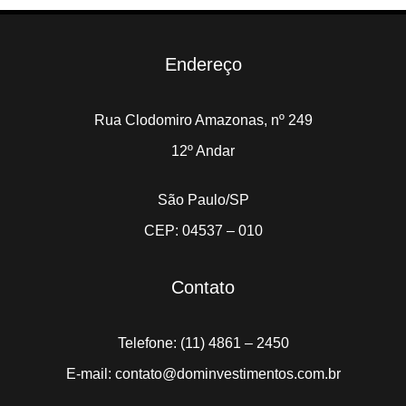
Endereço
Rua Clodomiro Amazonas, nº 249
12º Andar
São Paulo/SP
CEP: 04537 – 010
Contato
Telefone: (11) 4861 – 2450
E-mail: contato@dominvestimentos.com.br