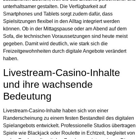
unterhaltsamer gestalten. Die Verfügbarkeit auf
Smartphones und Tablets sorgt zudem dafür, dass
Spielsitzungen flexibel in den Alltag integriert werden
können. Ob in der Mittagspause oder am Abend auf dem
Sofa, die technischen Voraussetzungen sind heute meist
gegeben. Damit wird deutlich, wie stark sich die
Freizeitgewohnheiten durch digitale Angebote verändert
haben.
Livestream-Casino-Inhalte
und ihre wachsende
Bedeutung
Livestream-Casino-Inhalte haben sich von einer
Randerscheinung zu einem festen Bestandteil des digitalen
Spielangebots entwickelt. Professionelle Studios übertragen
Spiele wie Blackjack oder Roulette in Echtzeit, begleitet von