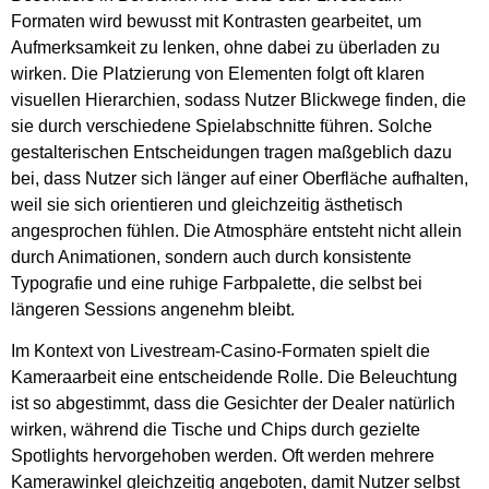
Formaten wird bewusst mit Kontrasten gearbeitet, um
Aufmerksamkeit zu lenken, ohne dabei zu überladen zu
wirken. Die Platzierung von Elementen folgt oft klaren
visuellen Hierarchien, sodass Nutzer Blickwege finden, die
sie durch verschiedene Spielabschnitte führen. Solche
gestalterischen Entscheidungen tragen maßgeblich dazu
bei, dass Nutzer sich länger auf einer Oberfläche aufhalten,
weil sie sich orientieren und gleichzeitig ästhetisch
angesprochen fühlen. Die Atmosphäre entsteht nicht allein
durch Animationen, sondern auch durch konsistente
Typografie und eine ruhige Farbpalette, die selbst bei
längeren Sessions angenehm bleibt.
Im Kontext von Livestream-Casino-Formaten spielt die
Kameraarbeit eine entscheidende Rolle. Die Beleuchtung
ist so abgestimmt, dass die Gesichter der Dealer natürlich
wirken, während die Tische und Chips durch gezielte
Spotlights hervorgehoben werden. Oft werden mehrere
Kamerawinkel gleichzeitig angeboten, damit Nutzer selbst