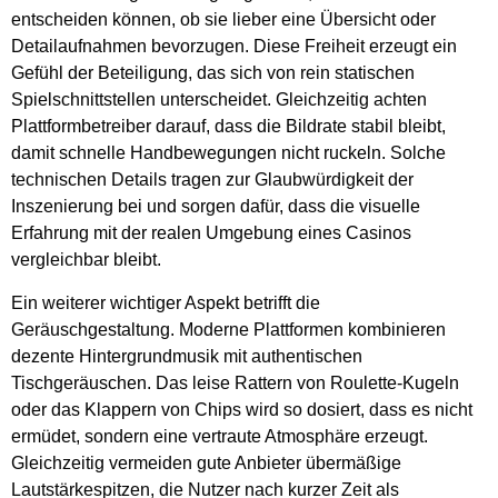
entscheiden können, ob sie lieber eine Übersicht oder
Detailaufnahmen bevorzugen. Diese Freiheit erzeugt ein
Gefühl der Beteiligung, das sich von rein statischen
Spielschnittstellen unterscheidet. Gleichzeitig achten
Plattformbetreiber darauf, dass die Bildrate stabil bleibt,
damit schnelle Handbewegungen nicht ruckeln. Solche
technischen Details tragen zur Glaubwürdigkeit der
Inszenierung bei und sorgen dafür, dass die visuelle
Erfahrung mit der realen Umgebung eines Casinos
vergleichbar bleibt.
Ein weiterer wichtiger Aspekt betrifft die
Geräuschgestaltung. Moderne Plattformen kombinieren
dezente Hintergrundmusik mit authentischen
Tischgeräuschen. Das leise Rattern von Roulette-Kugeln
oder das Klappern von Chips wird so dosiert, dass es nicht
ermüdet, sondern eine vertraute Atmosphäre erzeugt.
Gleichzeitig vermeiden gute Anbieter übermäßige
Lautstärkespitzen, die Nutzer nach kurzer Zeit als