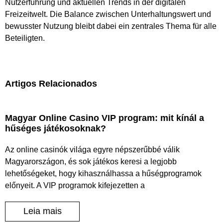
Nutzerführung und aktuellen Trends in der digitalen
Freizeitwelt. Die Balance zwischen Unterhaltungswert und
bewusster Nutzung bleibt dabei ein zentrales Thema für alle
Beteiligten.
Artigos Relacionados
Magyar Online Casino VIP program: mit kínál a
hűséges játékosoknak?
Az online casinók világa egyre népszerűbbé válik
Magyarországon, és sok játékos keresi a legjobb
lehetőségeket, hogy kihasználhassa a hűségprogramok
előnyeit. A VIP programok kifejezetten a
Leia mais