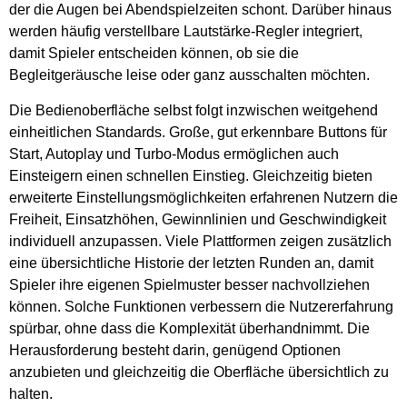
der die Augen bei Abendspielzeiten schont. Darüber hinaus
werden häufig verstellbare Lautstärke-Regler integriert,
damit Spieler entscheiden können, ob sie die
Begleitgeräusche leise oder ganz ausschalten möchten.
Die Bedienoberfläche selbst folgt inzwischen weitgehend
einheitlichen Standards. Große, gut erkennbare Buttons für
Start, Autoplay und Turbo-Modus ermöglichen auch
Einsteigern einen schnellen Einstieg. Gleichzeitig bieten
erweiterte Einstellungsmöglichkeiten erfahrenen Nutzern die
Freiheit, Einsatzhöhen, Gewinnlinien und Geschwindigkeit
individuell anzupassen. Viele Plattformen zeigen zusätzlich
eine übersichtliche Historie der letzten Runden an, damit
Spieler ihre eigenen Spielmuster besser nachvollziehen
können. Solche Funktionen verbessern die Nutzererfahrung
spürbar, ohne dass die Komplexität überhandnimmt. Die
Herausforderung besteht darin, genügend Optionen
anzubieten und gleichzeitig die Oberfläche übersichtlich zu
halten.