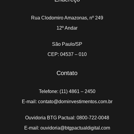
Rua Clodomiro Amazonas, nº 249
12º Andar
São Paulo/SP
CEP: 04537 – 010
Contato
Telefone: (11) 4861 – 2450
E-mail: contato@dominvestimentos.com.br
Ouvidoria BTG Pactual: 0800-722-0048
E-mail: ouvidoria@btgpactualdigital.com