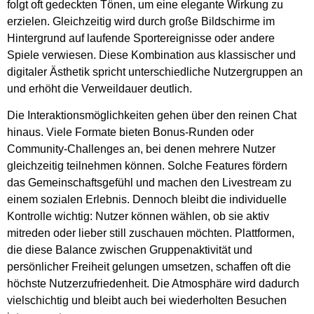
folgt oft gedeckten Tönen, um eine elegante Wirkung zu
erzielen. Gleichzeitig wird durch große Bildschirme im
Hintergrund auf laufende Sportereignisse oder andere
Spiele verwiesen. Diese Kombination aus klassischer und
digitaler Ästhetik spricht unterschiedliche Nutzergruppen an
und erhöht die Verweildauer deutlich.
Die Interaktionsmöglichkeiten gehen über den reinen Chat
hinaus. Viele Formate bieten Bonus-Runden oder
Community-Challenges an, bei denen mehrere Nutzer
gleichzeitig teilnehmen können. Solche Features fördern
das Gemeinschaftsgefühl und machen den Livestream zu
einem sozialen Erlebnis. Dennoch bleibt die individuelle
Kontrolle wichtig: Nutzer können wählen, ob sie aktiv
mitreden oder lieber still zuschauen möchten. Plattformen,
die diese Balance zwischen Gruppenaktivität und
persönlicher Freiheit gelungen umsetzen, schaffen oft die
höchste Nutzerzufriedenheit. Die Atmosphäre wird dadurch
vielschichtig und bleibt auch bei wiederholten Besuchen