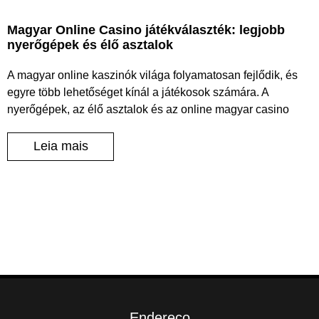
Magyar Online Casino játékválaszték: legjobb
nyerőgépek és élő asztalok
A magyar online kaszinók világa folyamatosan fejlődik, és
egyre több lehetőséget kínál a játékosok számára. A
nyerőgépek, az élő asztalok és az online magyar casino
Leia mais
Endereço