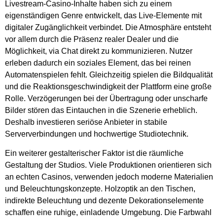
Livestream-Casino-Inhalte haben sich zu einem
eigenständigen Genre entwickelt, das Live-Elemente mit
digitaler Zugänglichkeit verbindet. Die Atmosphäre entsteht
vor allem durch die Präsenz realer Dealer und die
Möglichkeit, via Chat direkt zu kommunizieren. Nutzer
erleben dadurch ein soziales Element, das bei reinen
Automatenspielen fehlt. Gleichzeitig spielen die Bildqualität
und die Reaktionsgeschwindigkeit der Plattform eine große
Rolle. Verzögerungen bei der Übertragung oder unscharfe
Bilder stören das Eintauchen in die Szenerie erheblich.
Deshalb investieren seriöse Anbieter in stabile
Serververbindungen und hochwertige Studiotechnik.
Ein weiterer gestalterischer Faktor ist die räumliche
Gestaltung der Studios. Viele Produktionen orientieren sich
an echten Casinos, verwenden jedoch moderne Materialien
und Beleuchtungskonzepte. Holzoptik an den Tischen,
indirekte Beleuchtung und dezente Dekorationselemente
schaffen eine ruhige, einladende Umgebung. Die Farbwahl