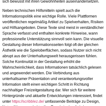
sich bewusst mit ihren Gewohnheiten auseinandersetzen.
Neben technischen Hilfsmitteln spielt auch die
Informationspolitik eine wichtige Rolle. Viele Plattformen
veröffentlichen regelmäßig Artikel zu Spielverhalten, Risiken
und Hilfsangeboten. Diese Texte sind meist in verständlicher
Sprache verfasst und enthalten konkrete Hinweise, wann
professionelle Unterstützung sinnvoll sein kann. Die visuelle
Gestaltung dieser Informationsseiten folgt oft der gleichen
Ästhetik wie die Spieloberflächen, sodass Nutzer sich nicht
abrupt aus der Unterhaltungswelt herausgerissen fühlen.
Solche Kontinuität in der Gestaltung erhöht die
Wahrscheinlichkeit, dass Informationen tatsächlich gelesen
und angewendet werden. Die Verbindung aus
unterhaltsamer Präsentation und verantwortungsvoller
Information stellt einen wichtigen Schritt in Richtung
nachhaltiger Freizeitgestaltung dar. Wer sich für weitere
Hintergründe und aktuelle Entwicklungen interessiert, findet
unter
https://scribblez.de/
umfassende Beiträge zu Design,