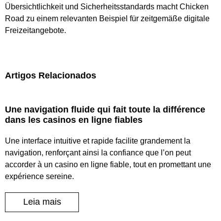
Übersichtlichkeit und Sicherheitsstandards macht Chicken
Road zu einem relevanten Beispiel für zeitgemäße digitale
Freizeitangebote.
Artigos Relacionados
Une navigation fluide qui fait toute la différence
dans les casinos en ligne fiables
Une interface intuitive et rapide facilite grandement la
navigation, renforçant ainsi la confiance que l’on peut
accorder à un casino en ligne fiable, tout en promettant une
expérience sereine.
Leia mais