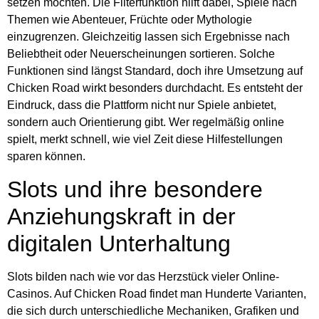
setzen möchten. Die Filterfunktion hilft dabei, Spiele nach
Themen wie Abenteuer, Früchte oder Mythologie
einzugrenzen. Gleichzeitig lassen sich Ergebnisse nach
Beliebtheit oder Neuerscheinungen sortieren. Solche
Funktionen sind längst Standard, doch ihre Umsetzung auf
Chicken Road wirkt besonders durchdacht. Es entsteht der
Eindruck, dass die Plattform nicht nur Spiele anbietet,
sondern auch Orientierung gibt. Wer regelmäßig online
spielt, merkt schnell, wie viel Zeit diese Hilfestellungen
sparen können.
Slots und ihre besondere
Anziehungskraft in der
digitalen Unterhaltung
Slots bilden nach wie vor das Herzstück vieler Online-
Casinos. Auf Chicken Road findet man Hunderte Varianten,
die sich durch unterschiedliche Mechaniken, Grafiken und