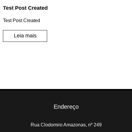
Test Post Created
Test Post Created
Leia mais
Endereço
Rua Clodomiro Amazonas, nº 249