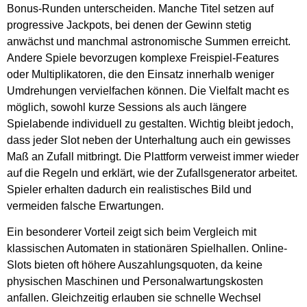
Bonus-Runden unterscheiden. Manche Titel setzen auf
progressive Jackpots, bei denen der Gewinn stetig
anwächst und manchmal astronomische Summen erreicht.
Andere Spiele bevorzugen komplexe Freispiel-Features
oder Multiplikatoren, die den Einsatz innerhalb weniger
Umdrehungen vervielfachen können. Die Vielfalt macht es
möglich, sowohl kurze Sessions als auch längere
Spielabende individuell zu gestalten. Wichtig bleibt jedoch,
dass jeder Slot neben der Unterhaltung auch ein gewisses
Maß an Zufall mitbringt. Die Plattform verweist immer wieder
auf die Regeln und erklärt, wie der Zufallsgenerator arbeitet.
Spieler erhalten dadurch ein realistisches Bild und
vermeiden falsche Erwartungen.
Ein besonderer Vorteil zeigt sich beim Vergleich mit
klassischen Automaten in stationären Spielhallen. Online-
Slots bieten oft höhere Auszahlungsquoten, da keine
physischen Maschinen und Personalwartungskosten
anfallen. Gleichzeitig erlauben sie schnelle Wechsel