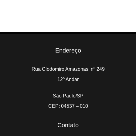
Endereço
Rua Clodomiro Amazonas, nº 249
12º Andar
São Paulo/SP
CEP: 04537 – 010
Contato