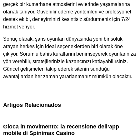
gerçek bir kumarhane atmosferini evlerinde yaşamalarına
olanak tanıyor. Güvenilir ödeme yöntemleri ve profesyonel
destek ekibi, deneyiminizi kesintisiz sürdürmeniz için 7/24
hizmet veriyor.
Sonuç olarak, şans oyunları dünyasında yeni bir soluk
arayan herkes için ideal seçeneklerden biri olarak öne
çıkıyor. Sorumlu bahis kurallarını benimseyerek oyunlarınıza
yön verebilir, stratejilerinizle kazancınızı katlayabilirsiniz.
Güncel gelişmeleri takip ederek sitenin sunduğu
avantajlardan her zaman yararlanmanız mümkün olacaktır.
Artigos Relacionados
Gioca in movimento: la recensione dell’app
mobile di Spinimax Casino