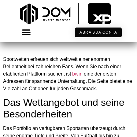
Erfahrungen und Highlights bei
bwin
ABRA SUA CONTA
TRABALHE CONOSCO
Sportwetten erfreuen sich weltweit einer enormen
Beliebtheit bei zahlreichen Fans. Wenn Sie nach einer
etablierten Plattform suchen, ist
bwin
eine der ersten
Adressen für spannende Unterhaltung. Die Seite bietet eine
Vielzahl an Optionen für jeden Geschmack.
Das Wettangebot und seine
Besonderheiten
Das Portfolio an verfügbaren Sportarten überzeugt durch
seine enorme Tiefe und Breite. Von Fußball bis hin zu