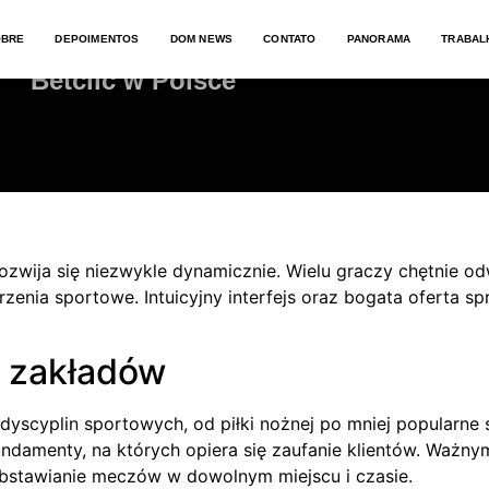
OBRE
DEPOIMENTOS
DOM NEWS
CONTATO
PANORAMA
TRABAL
iza oferty bukmacherskiej
Betclic w Polsce
zwija się niezwykle dynamicznie. Wielu graczy chętnie o
enia sportowe. Intuicyjny interfejs oraz bogata oferta spr
a zakładów
yscyplin sportowych, od piłki nożnej po mniej popularne 
undamenty, na których opiera się zaufanie klientów. Ważny
 obstawianie meczów w dowolnym miejscu i czasie.