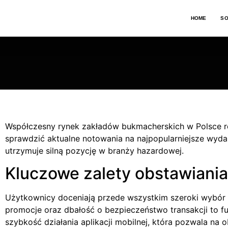
HOME
S
Anal
Współczesny rynek zakładów bukmacherskich w Polsce ro
sprawdzić aktualne notowania na najpopularniejsze wydarz
utrzymuje silną pozycję w branży hazardowej.
Kluczowe zalety obstawiani
Użytkownicy doceniają przede wszystkim szeroki wybór d
promocje oraz dbałość o bezpieczeństwo transakcji to f
szybkość działania aplikacji mobilnej, która pozwala na