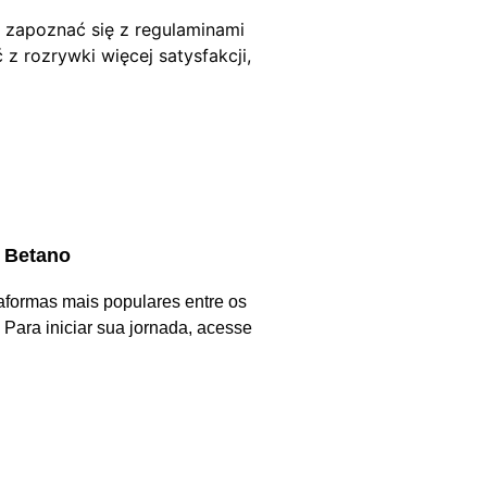
zapoznać się z regulaminami
 rozrywki więcej satysfakcji,
s Betano
formas mais populares entre os
 Para iniciar sua jornada, acesse