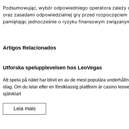
Podsumowując, wybór odpowiedniego operatora zależy o
oraz zasadami odpowiedzialnej gry przed rozpoczęciem o
pamiętając jednocześnie o ryzyku finansowym związan
Artigos Relacionados
Utforska spelupplevelsen hos LeoVegas
Att spela på nätet har blivit en av de mest populära underhål
idag. Om du letar efter en förstklassig plattform är casino leov
självklart
Leia mais