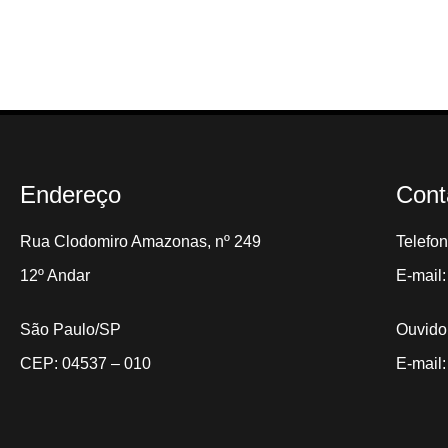
Endereço
Cont
Rua Clodomiro Amazonas, nº 249
Telefon
12º Andar
E-mail
São Paulo/SP
Ouvido
CEP: 04537 – 010
E-mail: