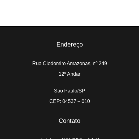
Endereço
Rua Clodomiro Amazonas, nº 249
12º Andar
São Paulo/SP
CEP: 04537 – 010
Contato