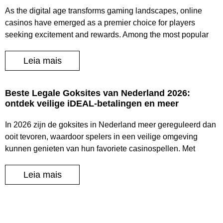
As the digital age transforms gaming landscapes, online
casinos have emerged as a premier choice for players
seeking excitement and rewards. Among the most popular
Leia mais
Beste Legale Goksites van Nederland 2026:
ontdek veilige iDEAL-betalingen en meer
In 2026 zijn de goksites in Nederland meer gereguleerd dan
ooit tevoren, waardoor spelers in een veilige omgeving
kunnen genieten van hun favoriete casinospellen. Met
Leia mais