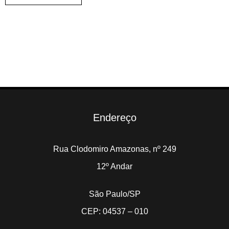
Endereço
Rua Clodomiro Amazonas, nº 249
12º Andar
São Paulo/SP
CEP: 04537 – 010