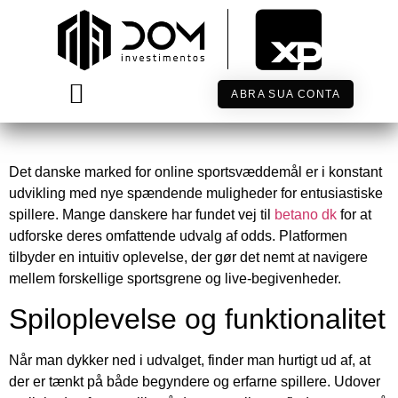
En dybdegående guide til Betano
i Danmark
ABRA SUA CONTA
TRABALHE CONOSCO
Det danske marked for online sportsvæddemål er i konstant
udvikling med nye spændende muligheder for entusiastiske
spillere. Mange danskere har fundet vej til
betano dk
for at
udforske deres omfattende udvalg af odds. Platformen
tilbyder en intuitiv oplevelse, der gør det nemt at navigere
mellem forskellige sportsgrene og live-begivenheder.
Spiloplevelse og funktionalitet
Når man dykker ned i udvalget, finder man hurtigt ud af, at
der er tænkt på både begyndere og erfarne spillere. Udover