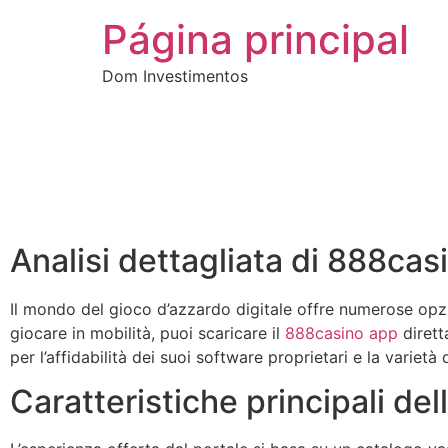
Página principal
Dom Investimentos
Analisi dettagliata di 888cas
Il mondo del gioco d’azzardo digitale offre numerose opzion
giocare in mobilità, puoi scaricare il
888casino app
dirett
per l’affidabilità dei suoi software proprietari e la varietà
Caratteristiche principali del