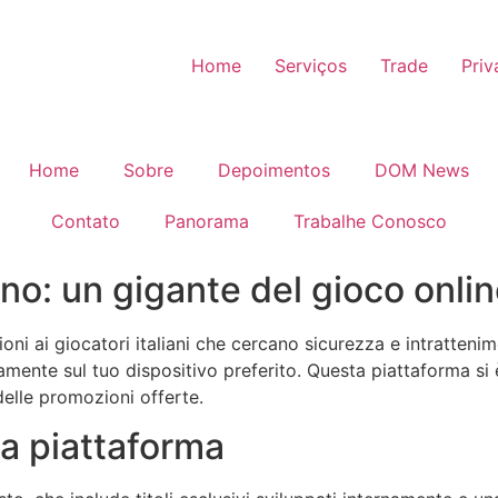
Home
Serviços
Trade
Priv
Home
Sobre
Depoimentos
DOM News
Contato
Panorama
Trabalhe Conosco
ino: un gigante del gioco onli
i ai giocatori italiani che cercano sicurezza e intrattenimen
amente sul tuo dispositivo preferito. Questa piattaforma si è
 delle promozioni offerte.
la piattaforma