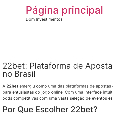
Página principal
Dom Investimentos
22bet: Plataforma de Aposta
no Brasil
A
22bet
emergiu como uma das plataformas de apostas es
para entusiastas do jogo online. Com uma interface intu
odds competitivas com uma vasta seleção de eventos es
Por Que Escolher 22bet?