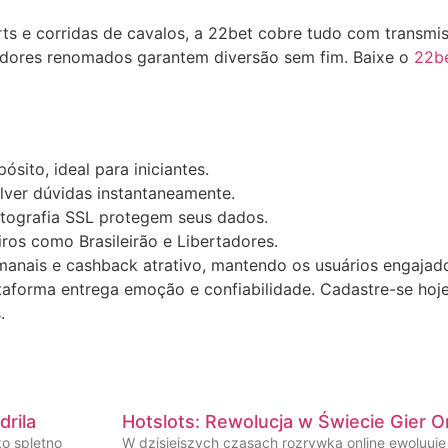
ts e corridas de cavalos, a 22bet cobre tudo com transmi
ovedores renomados garantem diversão sem fim. Baixe o
22b
sito, ideal para iniciantes.
lver dúvidas instantaneamente.
ptografia SSL protegem seus dados.
os como Brasileirão e Libertadores.
nais e cashback atrativo, mantendo os usuários engajado
ataforma entrega emoção e confiabilidade. Cadastre-se hoj
.
drila
Hotslots: Rewolucja w Świecie Gier O
ko spletno
W dzisiejszych czasach rozrywka online ewoluuje