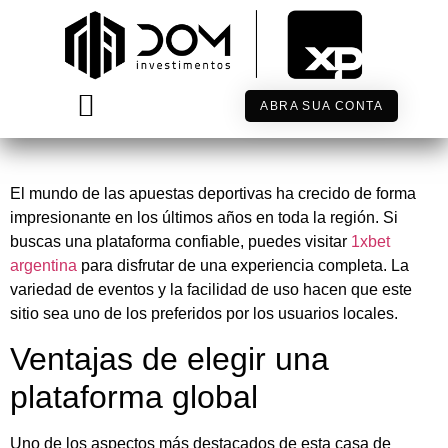
Explorando las opciones de
apuestas en 1xbet
ABRA SUA CONTA
TRABALHE CONOSCO
El mundo de las apuestas deportivas ha crecido de forma
impresionante en los últimos años en toda la región. Si
buscas una plataforma confiable, puedes visitar
1xbet
argentina
para disfrutar de una experiencia completa. La
variedad de eventos y la facilidad de uso hacen que este
sitio sea uno de los preferidos por los usuarios locales.
Ventajas de elegir una
plataforma global
Uno de los aspectos más destacados de esta casa de